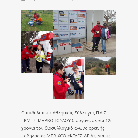
Ο ποδηλατικός Αθλητικός Σύλλογος Π.Α.Σ.
ΕΡΜΗΣ ΜΑΡΚΟΠΟΥΛΟΥ διοργάνωσε για 12η
χρονιά τον διασυλλογικό αγώνα ορεινής
ποδηλασίας MTB XCO «ΚΕΛΕΣΙΔΕΙΑ», για τις