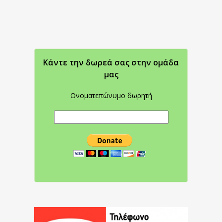
Κάντε την δωρεά σας στην oμάδα
μας
Ονοματεπώνυμο δωρητή