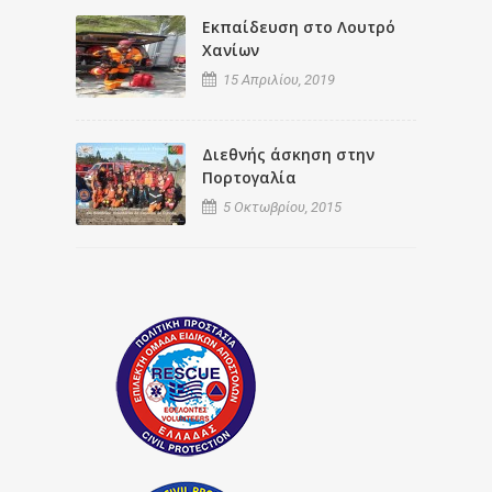
Εκπαίδευση στο Λουτρό
Χανίων
15 Απριλίου, 2019
Διεθνής άσκηση στην
Πορτογαλία
5 Οκτωβρίου, 2015