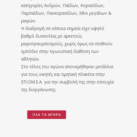
κατηγορίες Ανδρών, Παίδων, Κορασίδων,
Παμπαίδων, Πανκορασίδων, Μίνι μεγάλων &
μικρών.
Η διαδρομή σε κάποια σημεία είχε υψηλό
βαθμό δυσκολίας με αρκετούς
μικροτραυματισμούς, χωρίς όμως να σταθούν
εμπόδιο στην αγωνιστική διάθεση των
αθλητών.
Στο τέλος του αγώνα απονεμήθηκαν μετάλλια
για τους νικητές και τιμητική πλακέτα στην
ΕΠ.ΟΜ.Ε.Α. για την συμβολή της στην επιτυχία
της διοργάνωσης.
ΌΛΑ ΤΑ ΆΡΘΡΑ