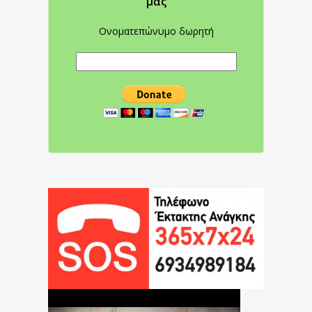
μας
Ονοματεπώνυμο δωρητή