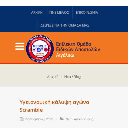
ΑΡΧΙΚΗ
ΓΙΝΕ ΜΕΛΟΣ
ΕΠΙΚΟΙΝΩΝΙΑ
ΔΩΡΕΈΣ ΓΙΑ ΤΗΝ ΟΜΆΔΑ ΜΑΣ
Αρχική
Νέα / Blog
Υγειονομική κάλυψη αγώνα
Scramble
27 Νοεμβρίου, 2022
Νέα - Ανακοινώσεις