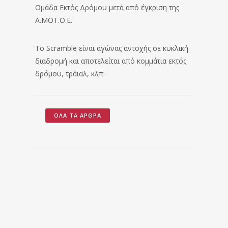
Ομάδα Εκτός Δρόμου μετά από έγκριση της
Α.ΜΟΤ.Ο.Ε.
Το Scramble είναι αγώνας αντοχής σε κυκλική
διαδρομή και αποτελείται από κοµµάτια εκτός
δρόμου, τράιαλ, κλπ.
ΌΛΑ ΤΑ ΆΡΘΡΑ