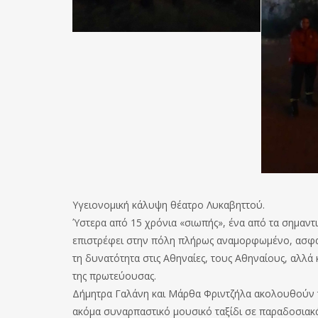
Υγειονομική κάλυψη θέατρο Λυκαβηττού.
Ύστερα από 15 χρόνια «σιωπής», ένα από τα σημαντ
επιστρέφει στην πόλη πλήρως αναμορφωμένο, ασφαλ
τη δυνατότητα στις Αθηναίες, τους Αθηναίους, αλλά
της πρωτεύουσας.
Δήμητρα Γαλάνη και Μάρθα Φριντζήλα ακολουθούν τ
ακόμα συναρπαστικό μουσικό ταξίδι σε παραδοσιακά,