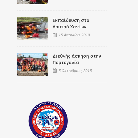
Εκπαίδευση στο
Λουτρό Χανίων
15 Απριλίου, 2019
Διεθνής άσκηση στην
Πορτογαλία
5 Οκτωβρίου, 2015