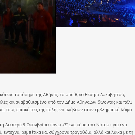
ικότερα τοπόσημα της Αθήνας, το υπαίθριο θέατρο Λυκαβηττού,
ές και αναβαθμισμένο από τον Δήμο Αθηναίων δίνοντας και πάλι
 και τους επισκέπτες της πόλης να ανέβουν στον εμβληματικό λόφο
η Δευτέρα 9 Οκτωβρίου πάνω «Σ’ ένα κύμα του Νότου» για ένα
 έντεχνα, ρεμπέτικα και σύγχρονα τραγούδια, αλλά και λαϊκά με τη