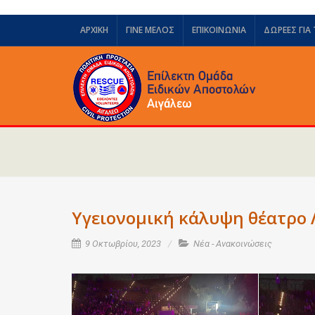
ΑΡΧΙΚΗ
ΓΙΝΕ ΜΕΛΟΣ
ΕΠΙΚΟΙΝΩΝΙΑ
ΔΩΡΕΈΣ ΓΙΑ
Υγειονομική κάλυψη θέατρο 
9 Οκτωβρίου, 2023
Νέα - Ανακοινώσεις