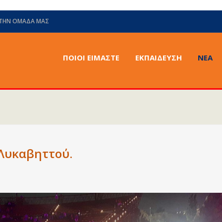
 ΤΗΝ ΟΜΆΔΑ ΜΑΣ
ΠΟΙΟΙ ΕΙΜΑΣΤΕ
ΕΚΠΑΙΔΕΥΣΗ
ΝΈΑ
Λυκαβηττού.