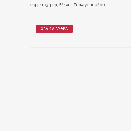
συμμετοχή της Ελένης Τσαλιγοπούλου.
ΌΛΑ ΤΑ ΆΡΘΡΑ