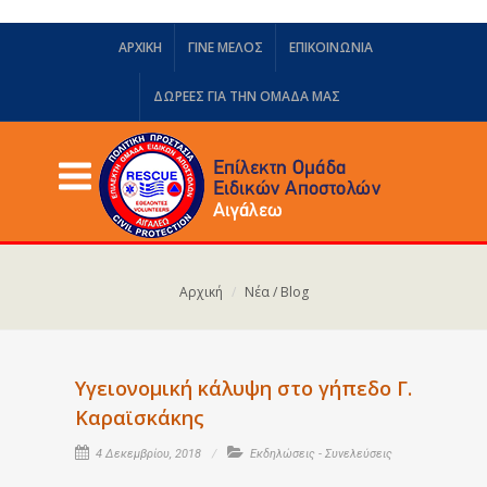
ΑΡΧΙΚΗ
ΓΙΝΕ ΜΕΛΟΣ
ΕΠΙΚΟΙΝΩΝΙΑ
ΔΩΡΕΈΣ ΓΙΑ ΤΗΝ ΟΜΆΔΑ ΜΑΣ
Αρχική
Νέα / Blog
Υγειονομική κάλυψη στο γήπεδο Γ.
Καραϊσκάκης
4 Δεκεμβρίου, 2018
Εκδηλώσεις - Συνελεύσεις