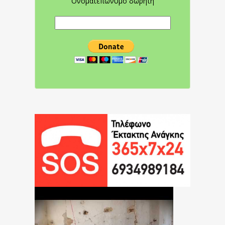
Ονοματεπώνυμο δωρητή