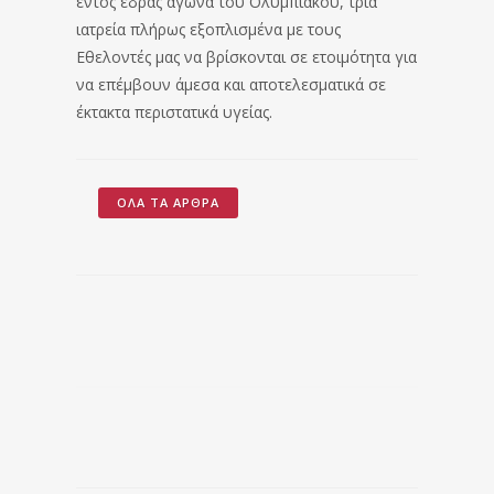
εντός έδρας αγώνα του Ολυμπιακού, τρία
ιατρεία πλήρως εξοπλισμένα με τους
Εθελοντές μας να βρίσκονται σε ετοιμότητα για
να επέμβουν άμεσα και αποτελεσματικά σε
έκτακτα περιστατικά υγείας.
ΌΛΑ ΤΑ ΆΡΘΡΑ