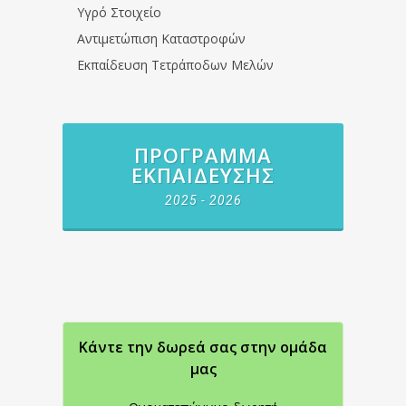
Υγρό Στοιχείο
Αντιμετώπιση Καταστροφών
Εκπαίδευση Τετράποδων Μελών
ΠΡΌΓΡΑΜΜΑ
ΕΚΠΑΊΔΕΥΣΗΣ
2025 - 2026
Κάντε την δωρεά σας στην oμάδα
μας