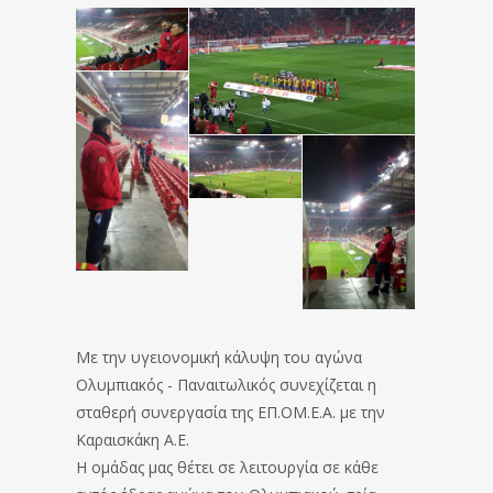
Με την υγειονομική κάλυψη του αγώνα
Ολυμπιακός - Παναιτωλικός συνεχίζεται η
σταθερή συνεργασία της ΕΠ.ΟΜ.Ε.Α. με την
Καραισκάκη Α.Ε.
Η ομάδας μας θέτει σε λειτουργία σε κάθε