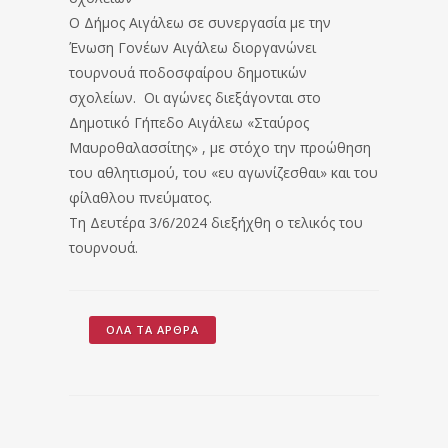
Ο Δήμος Αιγάλεω σε συνεργασία με την
Ένωση Γονέων Αιγάλεω διοργανώνει
τουρνουά ποδοσφαίρου δημοτικών
σχολείων. Οι αγώνες διεξάγονται στο
Δημοτικό Γήπεδο Αιγάλεω «Σταύρος
Μαυροθαλασσίτης» , με στόχο την προώθηση
του αθλητισμού, του «ευ αγωνίζεσθαι» και του
φίλαθλου πνεύματος.
Τη Δευτέρα 3/6/2024 διεξήχθη ο τελικός του
τουρνουά.
ΌΛΑ ΤΑ ΆΡΘΡΑ