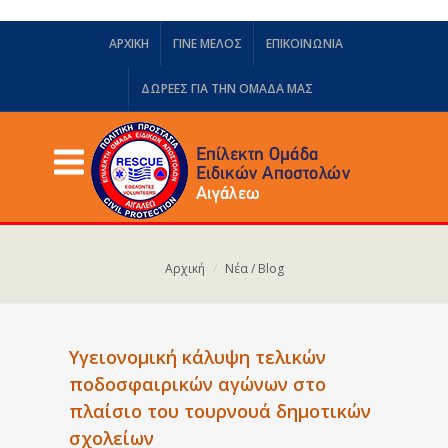
ΑΡΧΙΚΗ
ΓΙΝΕ ΜΕΛΟΣ
ΕΠΙΚΟΙΝΩΝΙΑ
ΔΩΡΕΈΣ ΓΙΑ ΤΗΝ ΟΜΆΔΑ ΜΑΣ
Αρχική
Νέα / Blog
Υγειονομική κάλυψη τελικών
ποδοσφαιρικών αγώνων στο
πλαίσιο του τουρνουά δημοτικών
σχολείων