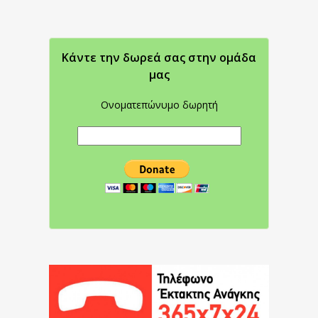
Κάντε την δωρεά σας στην oμάδα
μας
Ονοματεπώνυμο δωρητή