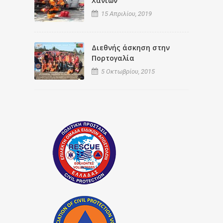
Χανίων
15 Απριλίου, 2019
Διεθνής άσκηση στην
Πορτογαλία
5 Οκτωβρίου, 2015