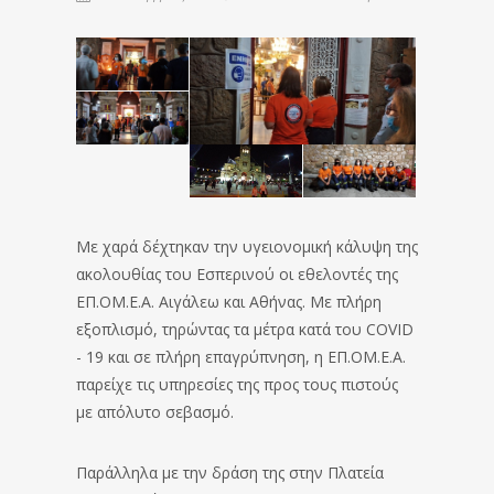
Με χαρά δέχτηκαν την υγειονομική κάλυψη της
ακολουθίας του Εσπερινού οι εθελοντές της
ΕΠ.ΟΜ.Ε.Α. Αιγάλεω και Αθήνας. Με πλήρη
εξοπλισμό, τηρώντας τα μέτρα κατά του COVID
- 19 και σε πλήρη επαγρύπνηση, η ΕΠ.ΟΜ.Ε.Α.
παρείχε τις υπηρεσίες της προς τους πιστούς
με απόλυτο σεβασμό.
Παράλληλα με την δράση της στην Πλατεία