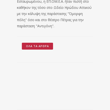
Εσταυρωμένου, η ΕΠ.ΟΜ.Ε.Α. ήταν πιστή στο
καθήκον της τόσο στο Ωδείο Ηρώδου Αττικού
με την κάλυψη της παράστασης "Όμορφη
πόλη" όσο και στο θέατρο Πέτρας για την
παράσταση "Αντιγόνη".
ΌΛΑ ΤΑ ΆΡΘΡΑ