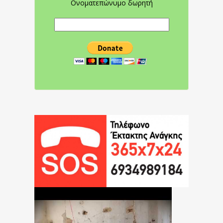
Ονοματεπώνυμο δωρητή