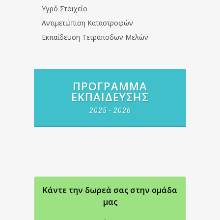
Υγρό Στοιχείο
Αντιμετώπιση Καταστροφών
Εκπαίδευση Τετράποδων Μελών
ΠΡΌΓΡΑΜΜΑ
ΕΚΠΑΊΔΕΥΣΗΣ
2025 - 2026
Κάντε την δωρεά σας στην oμάδα
μας