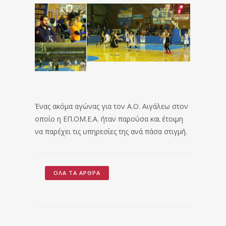
Ένας ακόμα αγώνας για τον Α.Ο. Αιγάλεω στον
οποίο η ΕΠ.ΟΜ.Ε.Α. ήταν παρούσα και έτοιμη
να παρέχει τις υπηρεσίες της ανά πάσα στιγμή.
ΌΛΑ ΤΑ ΆΡΘΡΑ