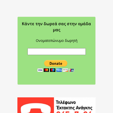
Κάντε την δωρεά σας στην oμάδα
μας
Ονοματεπώνυμο δωρητή