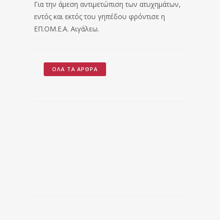
Για την άμεση αντιμετώπιση των ατυχημάτων,
εντός και εκτός του γηπέδου φρόντισε η
ΕΠ.ΟΜ.Ε.Α. Αιγάλεω.
ΌΛΑ ΤΑ ΆΡΘΡΑ