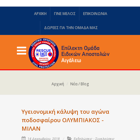
ΑΡΧΙΚΗ
ΓΙΝΕ ΜΕΛΟΣ
ΕΠΙΚΟΙΝΩΝΙΑ
ΔΩΡΕΈΣ ΓΙΑ ΤΗΝ ΟΜΆΔΑ ΜΑΣ
Αρχική
Νέα / Blog
Υγειονομική κάλυψη του αγώνα
ποδοσφαίρου ΟΛΥΜΠΙΑΚΟΣ -
ΜΙΛΑΝ
14 Δεκεμβρίου, 2018
Εκδηλώσεις - Συνελεύσεις