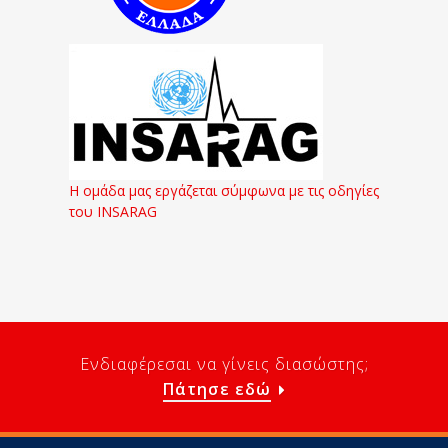
Η ομάδα μας εργάζεται σύμφωνα με τις οδηγίες
του INSARAG
Ενδιαφέρεσαι να γίνεις διασώστης;
Πάτησε εδώ