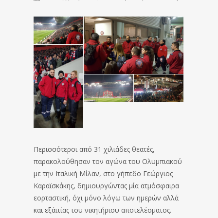
Περισσότεροι από 31 χιλιάδες θεατές,
παρακολούθησαν τον αγώνα του Ολυμπιακού
με την Ιταλική Μίλαν, στο γήπεδο Γεώργιος
Καραϊσκάκης, δημιουργώντας μία ατμόσφαιρα
εορταστική, όχι μόνο λόγω των ημερών αλλά
και εξ΄αιτίας του νικητήριου αποτελέσματος.