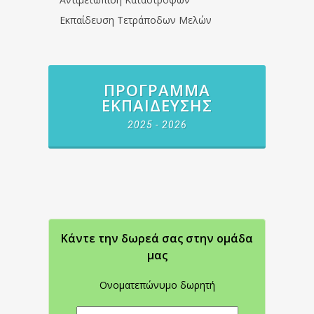
Εκπαίδευση Τετράποδων Μελών
ΠΡΌΓΡΑΜΜΑ
ΕΚΠΑΊΔΕΥΣΗΣ
2025 - 2026
Κάντε την δωρεά σας στην oμάδα
μας
Ονοματεπώνυμο δωρητή