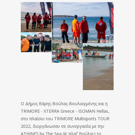
Ο Δήμος Βάρης-Βούλας-Βουλιαγμένης και η
TRIMORE - XTERRA Greece - ISOMAN Hellas,
στο πλαίσιο του TRIMORE Multisports TOUR
2022, διοργάνωσαν σε συνεργασία με την
ATHINES by The Sea (A’ πλαζ Βούλας) το