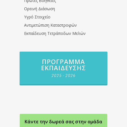
Πρώτες Βοήθειες
Ορεινή Διάσωση
Υγρό Στοιχείο
Αντιμετώπιση Καταστροφών
Εκπαίδευση Τετράποδων Μελών
ΠΡΌΓΡΑΜΜΑ
ΕΚΠΑΊΔΕΥΣΗΣ
2025 - 2026
Κάντε την δωρεά σας στην oμάδα