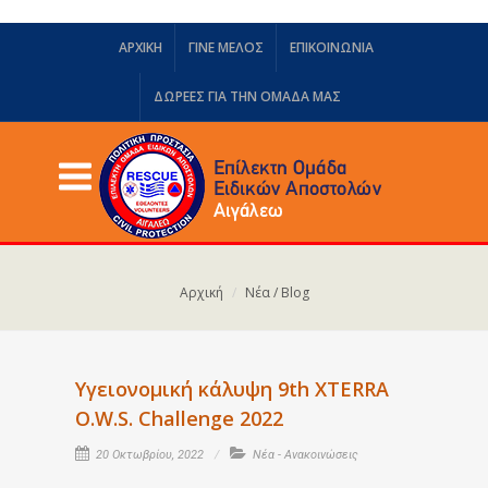
ΑΡΧΙΚΗ
ΓΙΝΕ ΜΕΛΟΣ
ΕΠΙΚΟΙΝΩΝΙΑ
ΔΩΡΕΈΣ ΓΙΑ ΤΗΝ ΟΜΆΔΑ ΜΑΣ
Αρχική
Νέα / Blog
Υγειονομική κάλυψη 9th XTERRA
O.W.S. Challenge 2022
20 Οκτωβρίου, 2022
Νέα - Ανακοινώσεις