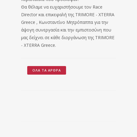
Θα θέλαμε να ευχαριστήσουμε τον Race
Director και επικεφαλή της TRIMORE - XTERRA
Greece , Κωνσταντίνο Μητρόπαππα για την
άψογη συνεργασία και την εμπιστοσύνη που
μας δείχνει σε κάθε διοργάνωση της TRIMORE
- XTERRA Greece.
ΌΛΑ ΤΑ ΆΡΘΡΑ