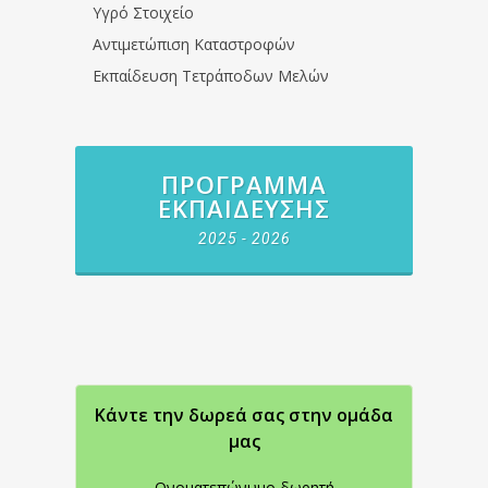
Υγρό Στοιχείο
Αντιμετώπιση Καταστροφών
Εκπαίδευση Τετράποδων Μελών
ΠΡΌΓΡΑΜΜΑ
ΕΚΠΑΊΔΕΥΣΗΣ
2025 - 2026
Κάντε την δωρεά σας στην oμάδα
μας
Ονοματεπώνυμο δωρητή