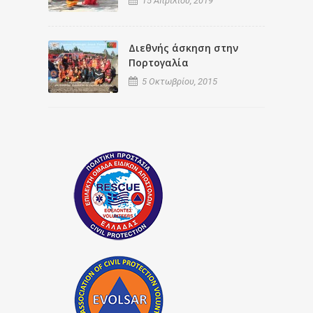
15 Απριλίου, 2019
Διεθνής άσκηση στην
Πορτογαλία
5 Οκτωβρίου, 2015