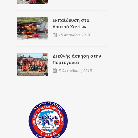
Εκπαίδευση στο
Λουτρό Χανίων
15 Απριλίου, 2019
Διεθνής άσκηση στην
Πορτογαλία
5 Οκτωβρίου, 2015