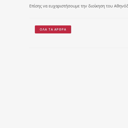
Επίσης να ευχαριστήσουμε την διοίκηση του Αθηνό
ΌΛΑ ΤΑ ΆΡΘΡΑ