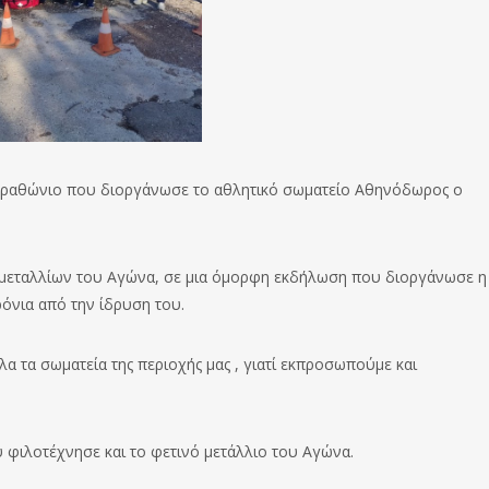
μαραθώνιο που διοργάνωσε το αθλητικό σωματείο Αθηνόδωρος ο
ν μεταλλίων του Αγώνα, σε μια όμορφη εκδήλωση που διοργάνωσε η
ρόνια από την ίδρυση του.
α τα σωματεία της περιοχής μας , γιατί εκπροσωπούμε και
φιλοτέχνησε και το φετινό μετάλλιο του Αγώνα.