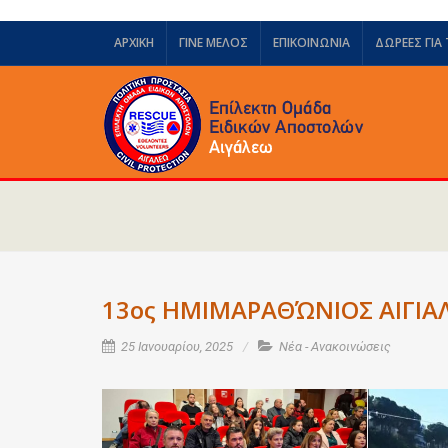
ΑΡΧΙΚΗ
ΓΙΝΕ ΜΕΛΟΣ
ΕΠΙΚΟΙΝΩΝΙΑ
ΔΩΡΕΈΣ ΓΙΑ
13ος ΗΜΙΜΑΡΑΘΏΝΙΟΣ ΑΙΓΙΑΛ
25 Ιανουαρίου, 2025
Νέα - Ανακοινώσεις