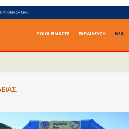
 ΤΗΝ ΟΜΆΔΑ ΜΑΣ
ΠΟΙΟΙ ΕΙΜΑΣΤΕ
ΕΚΠΑΙΔΕΥΣΗ
ΝΈΑ
ΕΙΑΣ.