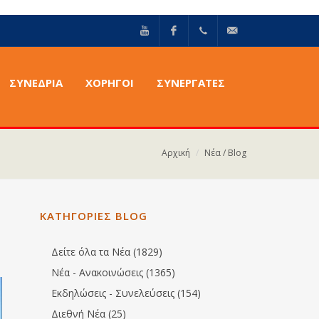
YouTube
Facebook
+30211
info@epilektoi.com
ΣΥΝΈΔΡΙΑ
ΧΟΡΗΓΟΙ
ΣΥΝΕΡΓΑΤΕΣ
2142869
Αρχική
Νέα / Blog
ΚΑΤΗΓΟΡΙΕΣ BLOG
Δείτε όλα τα Νέα (1829)
Νέα - Ανακοινώσεις (1365)
Εκδηλώσεις - Συνελεύσεις (154)
Διεθνή Νέα (25)