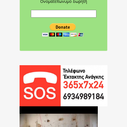
Ονοματεπώνυμο δωρητή