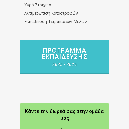
Υγρό Στοιχείο
Αντιμετώπιση Καταστροφών
Εκπαίδευση Τετράποδων Μελών
ΠΡΌΓΡΑΜΜΑ
ΕΚΠΑΊΔΕΥΣΗΣ
2025 - 2026
Κάντε την δωρεά σας στην oμάδα
μας