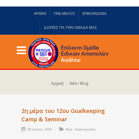
ΑΡΧΙΚΗ
ΓΙΝΕ ΜΕΛΟΣ
ΕΠΙΚΟΙΝΩΝΙΑ
ΔΩΡΕΈΣ ΓΙΑ ΤΗΝ ΟΜΆΔΑ ΜΑΣ
Αρχική
Νέα / Blog
2η μέρα του 12ου Goalkeeping
Camp & Seminar
28 Ιουνίου, 2023
Νέα - Ανακοινώσεις