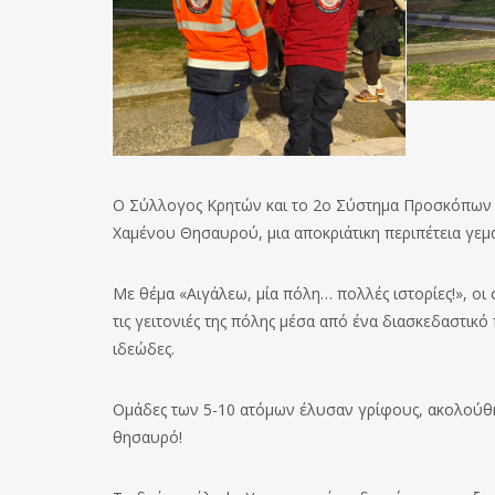
Ο Σύλλογος Κρητών και το 2ο Σύστημα Προσκόπων Α
Χαμένου Θησαυρού, μια αποκριάτικη περιπέτεια γεμά
Με θέμα «Αιγάλεω, μία πόλη… πολλές ιστορίες!», οι 
τις γειτονιές της πόλης μέσα από ένα διασκεδαστικό
ιδεώδες.
Ομάδες των 5-10 ατόμων έλυσαν γρίφους, ακολούθ
θησαυρό!