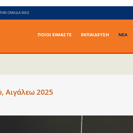
 ΤΗΝ ΟΜΆΔΑ ΜΑΣ
ΠΟΙΟΙ ΕΙΜΑΣΤΕ
ΕΚΠΑΙΔΕΥΣΗ
ΝΈΑ
, Αιγάλεω 2025