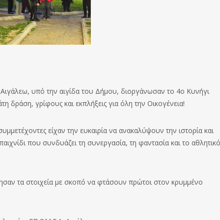
ιγάλεω, υπό την αιγίδα του Δήμου, διοργάνωσαν το 4ο Κυνήγι
τη δράση, γρίφους και εκπλήξεις για όλη την Οικογένεια!
συμμετέχοντες είχαν την ευκαιρία να ανακαλύψουν την ιστορία και
 παιχνίδι που συνδυάζει τη συνεργασία, τη φαντασία και το αθλητικ
ησαν τα στοιχεία με σκοπό να φτάσουν πρώτοι στον κρυμμένο