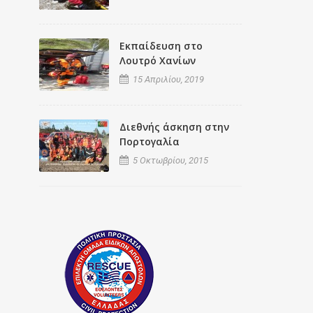
Εκπαίδευση στο
Λουτρό Χανίων
15 Απριλίου, 2019
Διεθνής άσκηση στην
Πορτογαλία
5 Οκτωβρίου, 2015