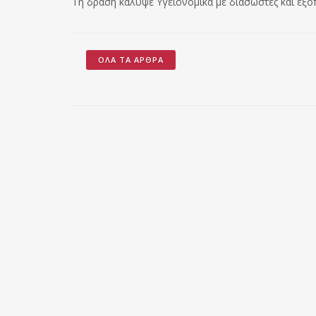
Τη δράση κάλυψε Υγειονομικά με διασώστες και εξο
ΌΛΑ ΤΑ ΆΡΘΡΑ