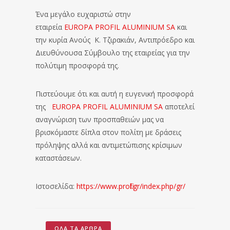
Ένα μεγάλο ευχαριστώ στην
εταιρεία
EUROPA PROFIL ALUMINIUM SA
και
την κυρία Ανούς Κ. Τζιρακιάν, Αντιπρόεδρο και
Διευθύνουσα Σύμβουλο της εταιρείας για την
πολύτιμη προσφορά της.
Πιστεύουμε ότι και αυτή η ευγενική προσφορά
της
EUROPA PROFIL ALUMINIUM SA
αποτελεί
αναγνώριση των προσπαθειών μας να
βρισκόμαστε δίπλα στον πολίτη με δράσεις
πρόληψης αλλά και αντιμετώπισης κρίσιμων
καταστάσεων.
Ιστοσελίδα:
https://www.profil.gr/index.php/gr/
ΌΛΑ ΤΑ ΆΡΘΡΑ