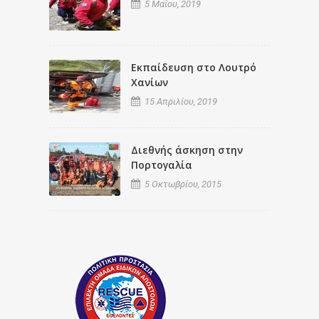
5 Μαΐου, 2019
Εκπαίδευση στο Λουτρό
Χανίων
15 Απριλίου, 2019
Διεθνής άσκηση στην
Πορτογαλία
5 Οκτωβρίου, 2015