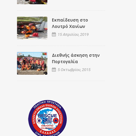
Εκπαίδευση στο
Λουτρό Χανίων
15 Απριλίου, 2019
Διεθνής άσκηση στην
Πορτογαλία
5 Οκτωβρίου, 2015