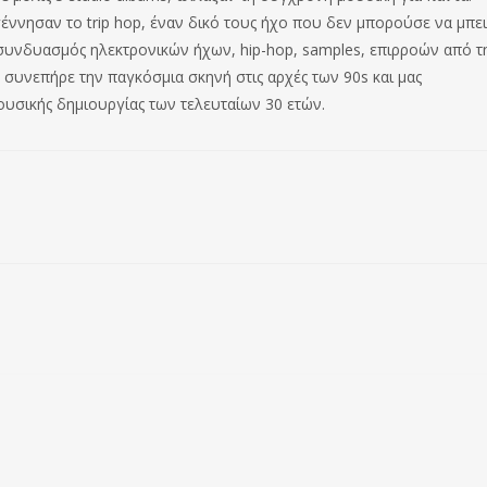
έννησαν το trip hop, έναν δικό τους ήχο που δεν μπορούσε να μπει
ς συνδυασμός ηλεκτρονικών ήχων, hip-hop, samples, επιρροών από τ
ου συνεπήρε την παγκόσμια σκηνή στις αρχές των 90s και μας
υσικής δημιουργίας των τελευταίων 30 ετών.