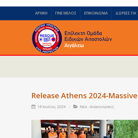
ΑΡΧΙΚΗ
ΓΙΝΕ ΜΕΛΟΣ
ΕΠΙΚΟΙΝΩΝΙΑ
ΔΩΡΕΈΣ ΓΙΑ
Release Athens 2024-Massive
18 Ιουλίου, 2024
Νέα - Ανακοινώσεις