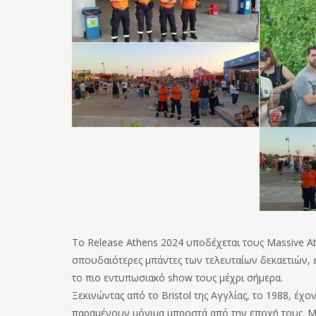
To Release Athens 2024 υποδέχεται τους Massive Att
σπουδαιότερες μπάντες των τελευταίων δεκαετιών, 
το πιο εντυπωσιακό show τους μέχρι σήμερα.
Ξεκινώντας από το Bristol της Αγγλίας, το 1988, έχον
παραμένουν μόνιμα μπροστά από την εποχή τους. Mε