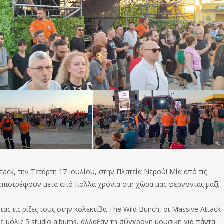
ack, την Τετάρτη 17 Ιουλίου, στην Πλατεία Νερού! Μία από τις
επιστρέφουν μετά από πολλά χρόνια στη χώρα μας φέρνοντας μαζί
τας τις ρίζες τους στην κολεκτίβα The Wild Bunch, οι Massive Attack
 μόλις 5 studio albums, άλλαξαν τη σύγχρονη μουσική για πάντα.