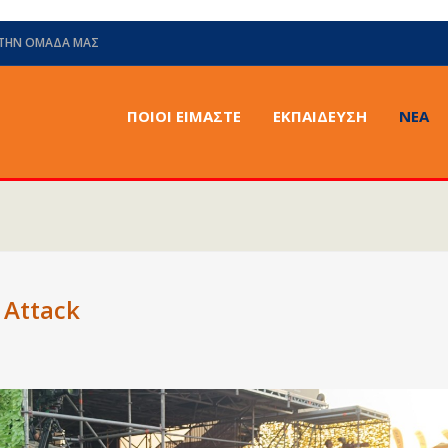
 ΤΗΝ ΟΜΆΔΑ ΜΑΣ
ΠΟΙΟΙ ΕΙΜΑΣΤΕ
ΕΚΠΑΙΔΕΥΣΗ
ΝΈΑ
 Attack