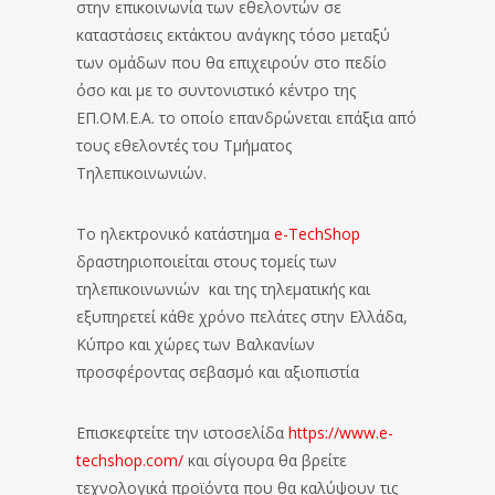
στην επικοινωνία των εθελοντών σε
καταστάσεις εκτάκτου ανάγκης τόσο μεταξύ
των ομάδων που θα επιχειρούν στο πεδίο
όσο και με το συντονιστικό κέντρο της
ΕΠ.ΟΜ.Ε.Α. το οποίο επανδρώνεται επάξια από
τους εθελοντές του Τμήματος
Τηλεπικοινωνιών.
Το ηλεκτρονικό κατάστημα
e-TechShop
δραστηριοποιείται στους τομείς των
τηλεπικοινωνιών και της τηλεματικής και
εξυπηρετεί κάθε χρόνο πελάτες στην Ελλάδα,
Κύπρο και χώρες των Βαλκανίων
προσφέροντας σεβασμό και αξιοπιστία
Επισκεφτείτε την ιστοσελίδα
https://www.e-
techshop.com/
και σίγουρα θα βρείτε
τεχνολογικά προϊόντα που θα καλύψουν τις