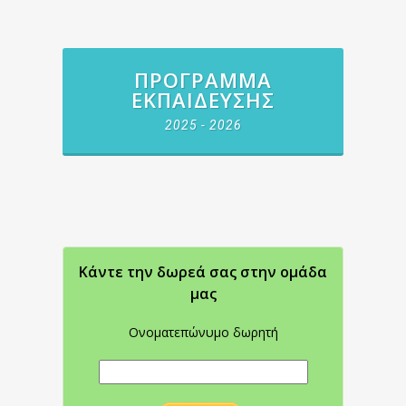
ΠΡΌΓΡΑΜΜΑ
ΕΚΠΑΊΔΕΥΣΗΣ
2025 - 2026
Κάντε την δωρεά σας στην oμάδα
μας
Ονοματεπώνυμο δωρητή