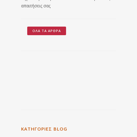
απαιτήσεις σας
ΌΛΑ ΤΑ ΆΡΘΡΑ
ΚΑΤΗΓΟΡΙΕΣ BLOG