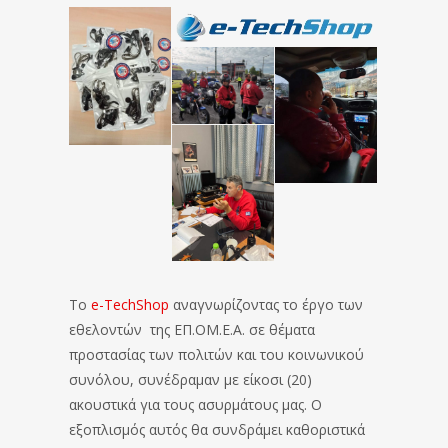
Το
e-TechShop
αναγνωρίζοντας το έργο των
εθελοντών της ΕΠ.ΟΜ.Ε.Α. σε θέματα
προστασίας των πολιτών και του κοινωνικού
συνόλου, συνέδραμαν με είκοσι (20)
ακουστικά για τους ασυρμάτους μας. Ο
εξοπλισμός αυτός θα συνδράμει καθοριστικά