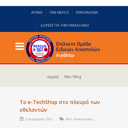
ΑΡΧΙΚΗ
ΓΙΝΕ ΜΕΛΟΣ
ΕΠΙΚΟΙΝΩΝΙΑ
ΔΩΡΕΈΣ ΓΙΑ ΤΗΝ ΟΜΆΔΑ ΜΑΣ
Αρχική
Νέα / Blog
To e-TechShop στο πλευρό των
εθελοντών
3 Δεκεμβρίου, 2021
Νέα - Ανακοινώσεις