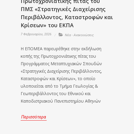
Πρωτοχρονιάτικης πίτας του
ΠΜΣ «Στρατηγικές Διαχείρισης
Περιβάλλοντος, Καταστροφών και
Κρίσεων» του ΕΚΠΑ
7 Φεβρουαρίου, 2026
Νέα - Ανακοινώσεις
Η ΕΠΟΜΕΑ παρευρέθηκε στην εκδήλωση
κοπής της Πρωτοχρονιάτικης πίτας του
Προγράμματος Μεταπτυχιακών Σπουδών
«Στρατηγικές Διαχείρισης Περιβάλλοντος,
Καταστροφών και Κρίσεων», το οποίο
υλοποιείται από το Τμήμα Γεωλογίας &
Γεωπεριβάλλοντος του Εθνικού και
Καποδιστριακού Πανεπιστημίου Αθηνών
Περισσότερα