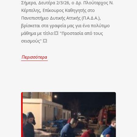
Σήμερα, Δευτέρα 2/3/26, ο Δρ. Πλούταρχος Ν.
Κέρπελης, Επίκουρος Καθηγητής στο
Πανεπιστήμιο Δυτικής Αττικής (Π.Α.Δ.Α.),
βρίσκεται στα γραφεία μας για ένα πολύτιμο
μάθημα με τίτλο:💥 "Προστασία από τους
σεισμούς" 💥
Περισσότερα