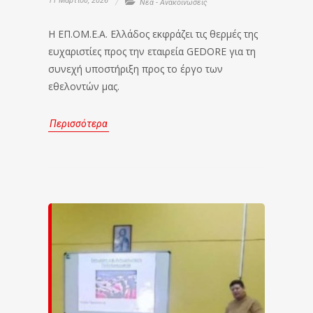
11 Μαρτίου, 2026
Νέα - Ανακοινώσεις
Η ΕΠ.ΟΜ.Ε.Α. Ελλάδος εκφράζει τις θερμές της
ευχαριστίες προς την εταιρεία GEDORE για τη
συνεχή υποστήριξη προς το έργο των
εθελοντών μας.
Περισσότερα