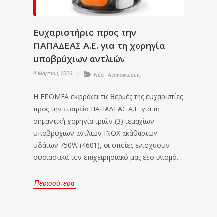
Ευχαριστήριο προς την
ΠΑΠΑΔΕΑΣ Α.Ε. για τη χορηγία
υποβρύχιων αντλιών
4 Μαρτίου, 2026
Νέα - Ανακοινώσεις
Η ΕΠΟΜΕΑ εκφράζει τις θερμές της ευχαριστίες
προς την εταιρεία ΠΑΠΑΔΕΑΣ Α.Ε. για τη
σημαντική χορηγία τριών (3) τεμαχίων
υποβρύχιων αντλιών INOX ακάθαρτων
υδάτων 750W (4601), οι οποίες ενισχύουν
ουσιαστικά τον επιχειρησιακό μας εξοπλισμό.
Περισσότερα