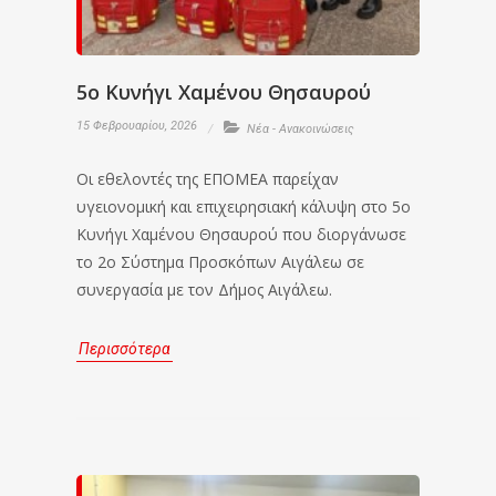
5ο Κυνήγι Χαμένου Θησαυρού
15 Φεβρουαρίου, 2026
Νέα - Ανακοινώσεις
Οι εθελοντές της ΕΠΟΜΕΑ παρείχαν
υγειονομική και επιχειρησιακή κάλυψη στο 5ο
Κυνήγι Χαμένου Θησαυρού που διοργάνωσε
το 2ο Σύστημα Προσκόπων Αιγάλεω σε
συνεργασία με τον Δήμος Αιγάλεω.
Περισσότερα