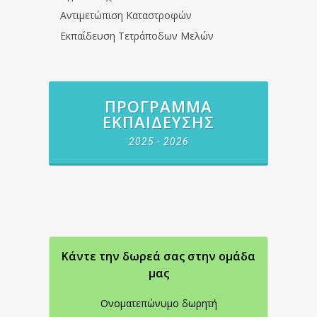
Αντιμετώπιση Καταστροφών
Εκπαίδευση Τετράποδων Μελών
ΠΡΌΓΡΑΜΜΑ
ΕΚΠΑΊΔΕΥΣΗΣ
2025 - 2026
Κάντε την δωρεά σας στην oμάδα
μας
Ονοματεπώνυμο δωρητή