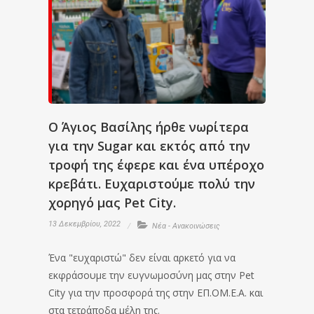
Ο Άγιος Βασίλης ήρθε νωρίτερα
για την Sugar και εκτός από την
τροφή της έφερε και ένα υπέροχο
κρεβάτι. Ευχαριστούμε πολύ την
χορηγό μας Pet City.
13 Δεκεμβρίου, 2022
Νέα - Ανακοινώσεις
Ένα "ευχαριστώ" δεν είναι αρκετό για να
εκφράσουμε την ευγνωμοσύνη μας στην Pet
City για την προσφορά της στην ΕΠ.ΟΜ.Ε.Α. και
στα τετράποδα μέλη της.