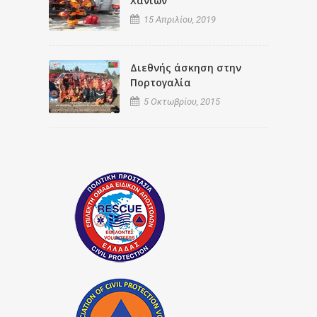
Χανίων
15 Απριλίου, 2019
Διεθνής άσκηση στην
Πορτογαλία
5 Οκτωβρίου, 2015