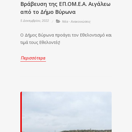
Βράβευση της ΕΠ.ΟΜ.Ε.Α. Αιγάλεω
από το Δήμο Βύρωνα
5 Δεκεμβρίου, 2022
Νέα - Ανακοινώσεις
Ο Δήμος Βύρωνα προάγει τον Εθελοντισμό και
τιμά τους Εθελοντές!
Περισσότερα