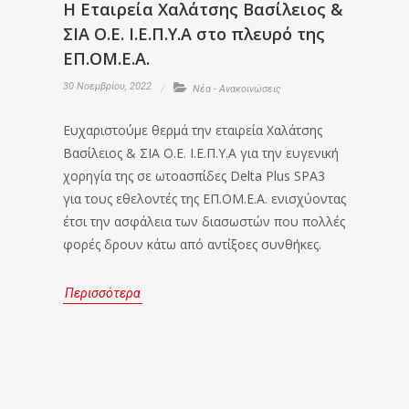
Η Εταιρεία Χαλάτσης Βασίλειος &
ΣΙΑ Ο.Ε. Ι.Ε.Π.Υ.Α στο πλευρό της
ΕΠ.ΟΜ.Ε.Α.
30 Νοεμβρίου, 2022
Νέα - Ανακοινώσεις
Ευχαριστούμε θερμά την εταιρεία Χαλάτσης
Βασίλειος & ΣΙΑ Ο.Ε. Ι.Ε.Π.Υ.Α για την ευγενική
χορηγία της σε ωτοασπίδες Delta Plus SPA3
για τους εθελοντές της ΕΠ.ΟΜ.Ε.Α. ενισχύοντας
έτσι την ασφάλεια των διασωστών που πολλές
φορές δρουν κάτω από αντίξοες συνθήκες.
Περισσότερα