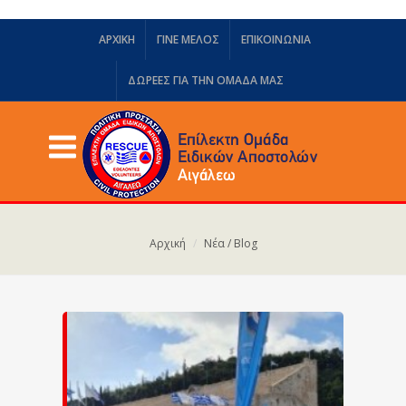
ΑΡΧΙΚΗ
ΓΙΝΕ ΜΕΛΟΣ
ΕΠΙΚΟΙΝΩΝΙΑ
ΔΩΡΕΈΣ ΓΙΑ ΤΗΝ ΟΜΆΔΑ ΜΑΣ
Αρχική
Νέα / Blog