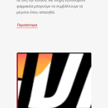
σε όλη την Ελλάδα. Με πλήρη εξοπλισμένα
φαρμακεία μπορούμε να συμβάλλουμε τα
μέγιστα όπου απαιτηθεί.
Περισσότερα