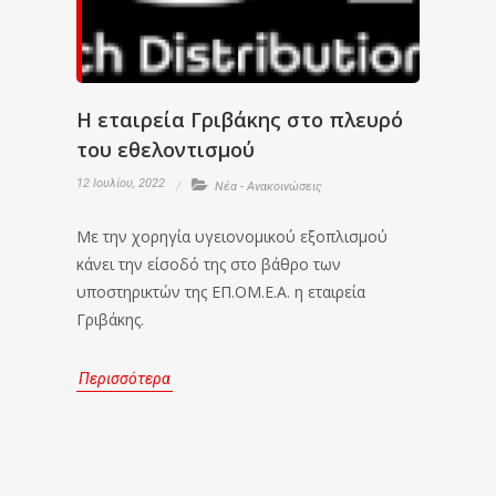
Η εταιρεία Γριβάκης στο πλευρό
του εθελοντισμού
12 Ιουλίου, 2022
Νέα - Ανακοινώσεις
Με την χορηγία υγειονομικού εξοπλισμού
κάνει την είσοδό της στο βάθρο των
υποστηρικτών της ΕΠ.ΟΜ.Ε.Α. η εταιρεία
Γριβάκης.
Περισσότερα