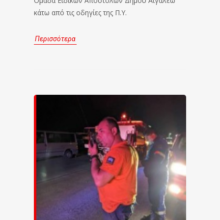
Ομάδα Ειδικών Αποστολών Δήμου Αιγάλεω
κάτω από τις οδηγίες της Π.Υ.
Περισσότερα