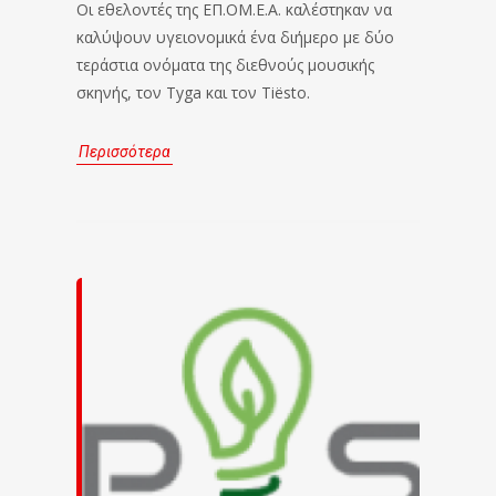
Οι εθελοντές της ΕΠ.ΟΜ.Ε.Α. καλέστηκαν να
καλύψουν υγειονομικά ένα διήμερο με δύο
τεράστια ονόματα της διεθνούς μουσικής
σκηνής, τον Tyga και τον Tiësto.
Περισσότερα