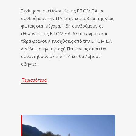
Ξεκίνησαν οι εθελοντές της ΕΠ.ΟΜ.Ε.Α. να
συνδράμουν την Π.Υ. στην κατάσβεση της νέας
φωτιάς στα Μέγαρα. Ήδη συνδράμουν οι
εθελοντές της ΕΠ.ΟΜ.Ε.Α. Αλεποχωρίου και
τώρα φτάνουν ενισχύσεις από την ΕΠ.ΟΜ.Ε.Α.
Αιγάλεω στην περιοχή Πευκενεας όπου θα
συναντηθούν με την Π.Υ. και θα λάβουν
οδηγίες.
Περισσότερα