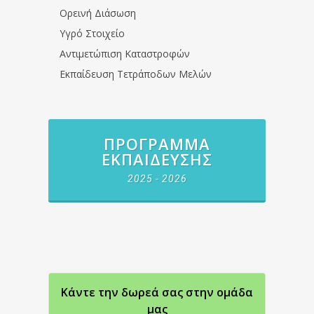
Ορεινή Διάσωση
Υγρό Στοιχείο
Αντιμετώπιση Καταστροφών
Εκπαίδευση Τετράποδων Μελών
ΠΡΌΓΡΑΜΜΑ
ΕΚΠΑΊΔΕΥΣΗΣ
2025 - 2026
Κάντε την δωρεά σας στην oμάδα
μας