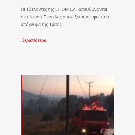
Οι εθελοντές της ΕΠ.ΟΜ.Ε.Α. κατευθύνονται
στο Νταού Πεντέλης όπου ξέσπασε φωτιά το
απόγευμα της Τρίτης.
Περισσότερα