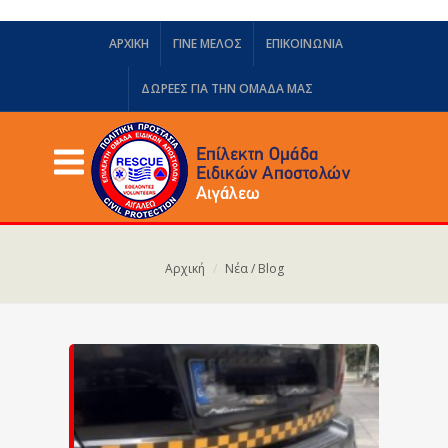
ΑΡΧΙΚΗ
ΓΙΝΕ ΜΕΛΟΣ
ΕΠΙΚΟΙΝΩΝΙΑ
ΔΩΡΕΈΣ ΓΙΑ ΤΗΝ ΟΜΆΔΑ ΜΑΣ
Αρχική
Νέα / Blog