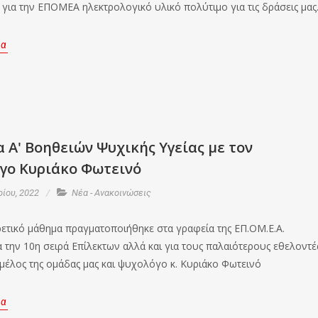
για την ΕΠΟΜΕΑ ηλεκτρολογικό υλικό πολύτιμο για τις δράσεις μας
ρα
Α' Βοηθειών Ψυχικής Υγείας με τον
γο Κυριάκο Φωτεινό
ρίου, 2022
Νέα - Ανακοινώσεις
ετικό μάθημα πραγματοποιήθηκε στα γραφεία της ΕΠ.ΟΜ.Ε.Α.
α την 10η σειρά Επίλεκτων αλλά και για τους παλαιότερους εθελοντέ
 μέλος της ομάδας μας και ψυχολόγο κ. Κυριάκο Φωτεινό
ρα