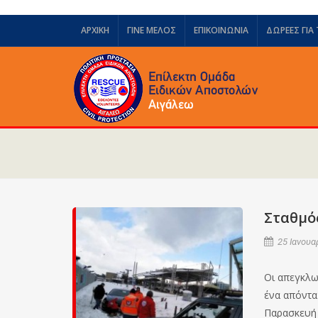
ΑΡΧΙΚΗ
ΓΙΝΕ ΜΕΛΟΣ
ΕΠΙΚΟΙΝΩΝΙΑ
ΔΩΡΕΈΣ ΓΙΑ
Σταθμό
25 Ιανουα
Οι απεγκλω
ένα απόντα
Παρασκευή 