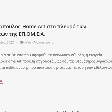
όπουλος-Home Art στο πλευρό των
ών της ΕΠ.ΟΜ.Ε.Α.
ρίου, 2022
Νέα - Ανακοινώσεις
σία σε θέματα που αφορούν το κοινωνικό σύνολο, η εταιρεία
ς-Home Art προέβη στη δωρεά μίας σόμπας-θερμάστρας υγραερίο
ια τα πεδία δράσης που απαιτούν την στρατοπέδευση των εθελοντών
ρα