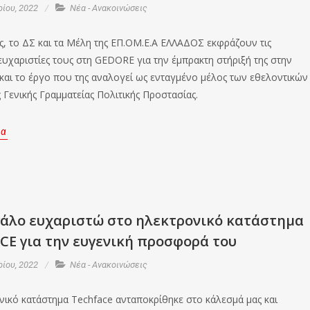
ρίου, 2022
Νέα - Ανακοινώσεις
, το ΔΣ και τα Μέλη της ΕΠ.ΟΜ.Ε.Α ΕΛΛΑΔΟΣ εκφράζουν τις
ευχαριστίες τους στη GEDORE για την έμπρακτη στήριξή της στην
 και το έργο που της αναλογεί ως ενταγμένο μέλος των εθελοντικών
 Γενικής Γραμματείας Πολιτικής Προστασίας.
ρα
γάλο ευχαριστώ στο ηλεκτρονικό κατάστημα
CE για την ευγενική προσφορά του
ρίου, 2022
Νέα - Ανακοινώσεις
νικό κατάστημα Techface ανταποκρίθηκε στο κάλεσμά μας και