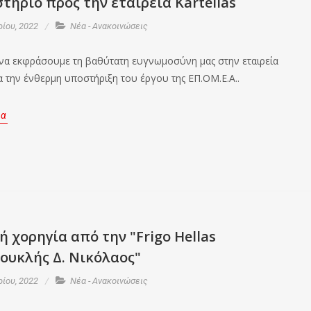
τήριο προς την εταιρεία Kartelias
ρίου, 2022
Νέα - Ανακοινώσεις
να εκφράσουμε τη βαθύτατη ευγνωμοσύνη μας στην εταιρεία
ια την ένθερμη υποστήριξη του έργου της ΕΠ.ΟΜ.Ε.Α..
ρα
ή χορηγία από την "Frigo Hellas
ουκλής Δ. Νικόλαος"
ρίου, 2022
Νέα - Ανακοινώσεις