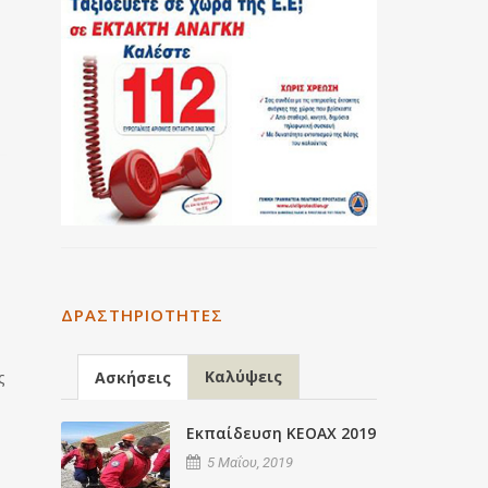
.
ΔΡΑΣΤΗΡΙΌΤΗΤΕΣ
Καλύψεις
Ασκήσεις
ς
Εκπαίδευση ΚΕΟΑΧ 2019
5 Μαΐου, 2019