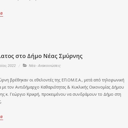
ρα
λατος στο Δήμο Νέας Σμύρνης
ρίου, 2022
Νέα - Ανακοινώσεις
ύρνη βρέθηκαν οι εθελοντές της ΕΠ.ΟΜ.Ε.Α., μετά από τηλεφωνική
α με τον Αντιδήμαρχο Καθαριότητας & Κυκλικής Οικονομίας Δήμου
ης κ. Γεώργιο Κρικρή, προκειμένου να συνδράμουν το Δήμο στη
.
ρα