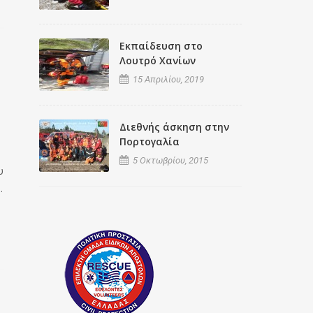
Εκπαίδευση στο
Λουτρό Χανίων
15 Απριλίου, 2019
Διεθνής άσκηση στην
Πορτογαλία
5 Οκτωβρίου, 2015
υ
.