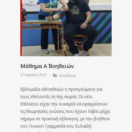
Μάθημα Α΄ Βοηθειών
27 Απριλίου, 2018
Εκπαίδευση
Εβδομάδα Α΄Βοηθειών η προηγούμενη για
τους εθελοντές τη 6ης σειράς. Οι νέοι
Επίλεκτοι είχαν την ευκαιρία να εφαρμόσουν
τις θεωρητικές γνώσεις που έχουν λάβει μέχρι
σήμερα σε πρακτική εξάσκηση, με την βοήθεια
του Γενικού Γραμματέα κου Συλαϊδή