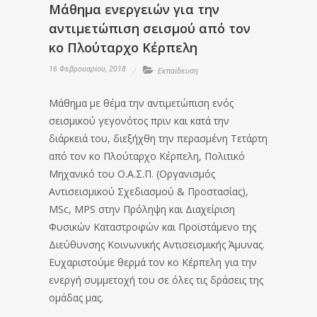
Μάθημα ενεργειών για την
αντιμετώπιση σεισμού από τον
κο Πλούταρχο Κέρπελη
16 Φεβρουαρίου, 2018
Εκπαίδευση
Μάθημα με θέμα την αντιμετώπιση ενός
σεισμικού γεγονότος πριν και κατά την
διάρκειά του, διεξήχθη την περασμένη Τετάρτη
από τον κο Πλούταρχο Κέρπελη, Πολιτικό
Μηχανικό του Ο.Α.Σ.Π. (Οργανισμός
Αντισεισμικού Σχεδιασμού & Προστασίας),
MSc, MPS στην Πρόληψη και Διαχείριση
Φυσικών Καταστροφών και Προϊστάμενο της
Διεύθυνσης Κοινωνικής Αντισεισμικής Άμυνας.
Ευχαριστούμε θερμά τον κο Κέρπελη για την
ενεργή συμμετοχή του σε όλες τις δράσεις της
ομάδας μας.
.