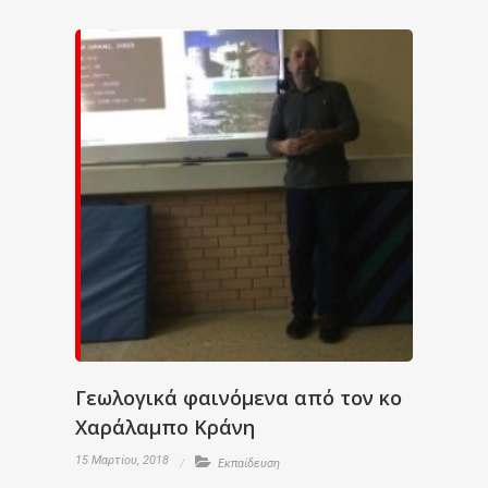
Γεωλογικά φαινόμενα από τον κο
Χαράλαμπο Κράνη
15 Μαρτίου, 2018
Εκπαίδευση