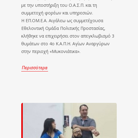
με την υποστήριξη του Ο.Α.Σ.Π. και τη
συμμετοχή φορέων και υπηρεσιών.
Η ΕΠ.ΟΜ.Ε.Α. Αιγάλεω ως συμμετέχουσα
Εθελοντική Ομάδα Πολιτικής Προστασίας,
κλήθηκε να επιχειρήσει στον απεγκλωβισμό 3
θυμάτων στο 4ο Κ.Α.Π.Η. Αγίων Αναργύρων
στην περιοχή «Μυκονιάτικα».
Περισσότερα