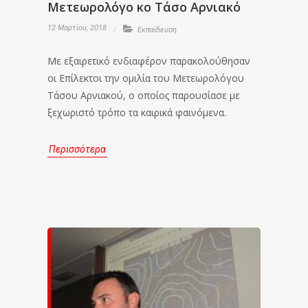
Μετεωρολόγο κο Τάσο Αρνιακό
12 Μαρτίου, 2018
Εκπαίδευση
Με εξαιρετικό ενδιαφέρον παρακολούθησαν
οι Επίλεκτοι την ομιλία του Μετεωρολόγου
Τάσου Αρνιακού, ο οποίος παρουσίασε με
ξεχωριστό τρόπο τα καιρικά φαινόμενα.
Περισσότερα