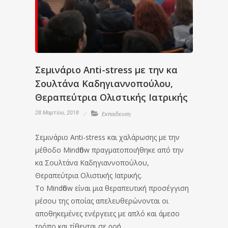
Σεμινάριο Anti-stress με την κα
Σουλτάνα Καδηγιαννοπούλου,
Θεραπεύτρια Ολιστικής Ιατρικής
28 Μαρτίου, 2018
Εκπαίδευση
Σεμινάριο Anti-stress και χαλάρωσης με την
μέθοδο Mindflow πραγματοποιήθηκε από την
κα Σουλτάνα Καδηγιαννοπούλου,
Θεραπεύτρια Ολιστικής Ιατρικής.
Το Mindflow είναι μια θεραπευτική προσέγγιση
μέσου της οποίας απελευθερώνονται οι
αποθηκεμένες ενέργειες με απλό και άμεσο
τρόπο και τίθενται σε ροή.