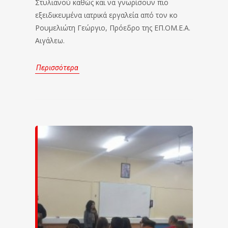
Στυλιανού καθώς και να γνωρίσουν πιο
εξειδικευμένα ιατρικά εργαλεία από τον κο
Ρουμελιώτη Γεώργιο, Πρόεδρο της ΕΠ.ΟΜ.Ε.Α.
Αιγάλεω.
Περισσότερα