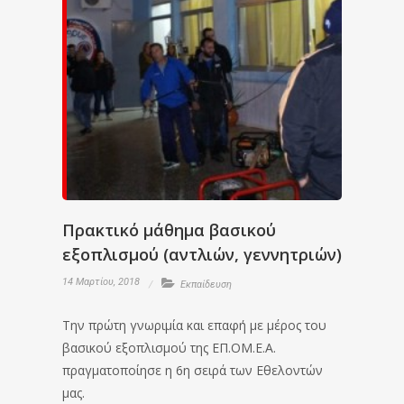
Πρακτικό μάθημα βασικού
εξοπλισμού (αντλιών, γεννητριών)
14 Μαρτίου, 2018
Εκπαίδευση
Την πρώτη γνωριμία και επαφή με μέρος του
βασικού εξοπλισμού της ΕΠ.ΟΜ.Ε.Α.
πραγματοποίησε η 6η σειρά των Εθελοντών
μας.