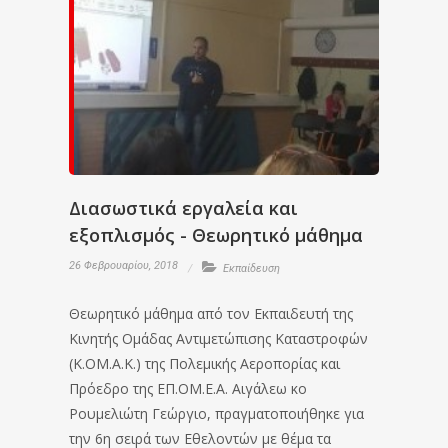
Διασωστικά εργαλεία και
εξοπλισμός - Θεωρητικό μάθημα
26 Φεβρουαρίου, 2018
Εκπαίδευση
Θεωρητικό μάθημα από τον Εκπαιδευτή της
Κινητής Ομάδας Αντιμετώπισης Καταστροφών
(Κ.ΟΜ.Α.Κ.) της Πολεμικής Αεροπορίας και
Πρόεδρο της ΕΠ.ΟΜ.Ε.Α. Αιγάλεω κο
Ρουμελιώτη Γεώργιο, πραγματοποιήθηκε για
την 6η σειρά των Εθελοντών με θέμα τα