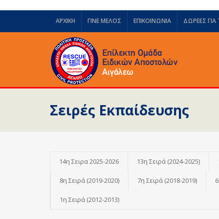
ΑΡΧΙΚΗ
ΓΙΝΕ ΜΕΛΟΣ
ΕΠΙΚΟΙΝΩΝΙΑ
ΔΩΡΕΈΣ ΓΙΑ
Σειρές Εκπαίδευσης
14η Σειρα 2025-2026
13η Σειρά (2024-2025)
8η Σειρά (2019-2020)
7η Σειρά (2018-2019)
6
1η Σειρά (2012-2013)