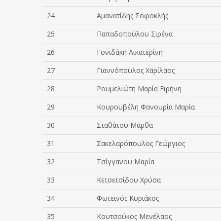
24
Αμανατίδης Σοφοκλής
25
Παπαδοπούλου Σιρένα
26
Γονιδάκη Αικατερίνη
27
Γιαννόπουλος Χαρίλαος
28
Ρουμελιώτη Μαρία Ειρήνη
29
Κουρουβέλη Φανουρία Μαρία
30
Σταθάτου Μάρθα
31
Σακελαρόπουλος Γεώργιος
32
Τσίγγανου Μαρία
33
Κετσετσίδου Χρύσα
34
Φωτεινός Κυριάκος
35
Κουτσούκος Μενέλαος