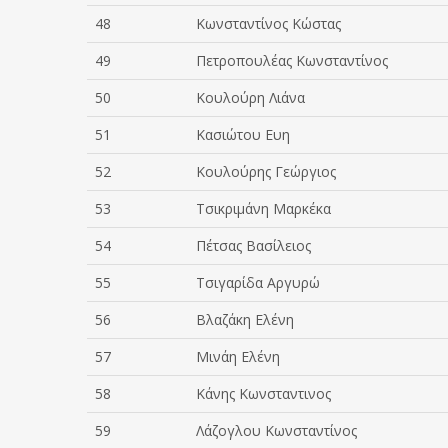
48
Kωνσταντίνος Κώστας
49
Πετροπουλέας Κωνσταντίνος
50
Κουλούρη Λιάνα
51
Κασιώτου Ευη
52
Κουλούρης Γεώργιος
53
Τσικριμάνη Μαρκέκα
54
Πέτσας Βασίλειος
55
Τσιγαρίδα Αργυρώ
56
Βλαζάκη Ελένη
57
Μινάη Ελένη
58
Κάνης Κωνσταντινος
59
Λάζογλου Κωνσταντίνος