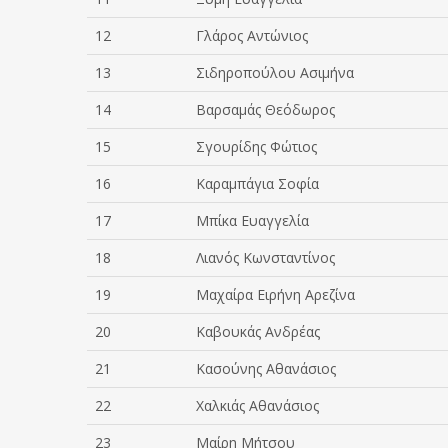
12
Γλάρος Αντώνιος
13
Σιδηροπούλου Ασιμήνα
14
Βαρσαμάς Θεόδωρος
15
Σγουρίδης Φώτιος
16
Καραμπάγια Σοφία
17
Μπίκα Ευαγγελία
18
Λιανός Κωνσταντίνος
19
Μαχαίρα Ειρήνη Αρεζίνα
20
Καβουκάς Ανδρέας
21
Κασούνης Αθανάσιος
22
Χαλκιάς Αθανάσιος
23
Μαίρη Μήτσου