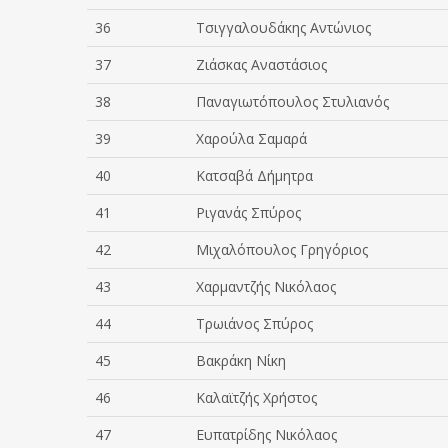
36
Τσιγγαλουδάκης Αντώνιος
37
Ζιάσκας Αναστάσιος
38
Παναγιωτόπουλος Στυλιανός
39
Χαρούλα Σαμαρά
40
Κατσαβά Δήμητρα
41
Ριγανάς Σπύρος
42
Μιχαλόπουλος Γρηγόριος
43
Χαρμαντζής Νικόλαος
44
Τρωιάνος Σπύρος
45
Βακράκη Νίκη
46
Καλαϊτζής Χρήστος
47
Ευπατρίδης Νικόλαος