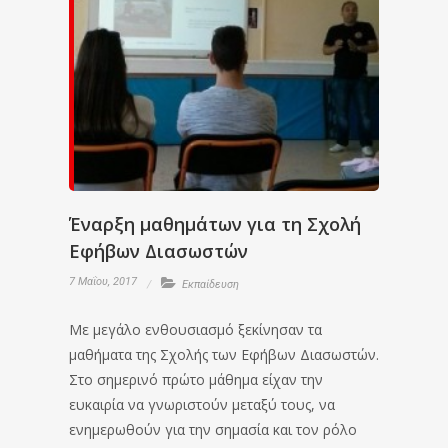
Έναρξη μαθημάτων για τη Σχολή
Εφήβων Διασωστών
7 Μαΐου, 2017
Εκπαίδευση
Με μεγάλο ενθουσιασμό ξεκίνησαν τα
μαθήματα της Σχολής των Εφήβων Διασωστών.
Στο σημερινό πρώτο μάθημα είχαν την
ευκαιρία να γνωριστούν μεταξύ τους, να
ενημερωθούν για την σημασία και τον ρόλο