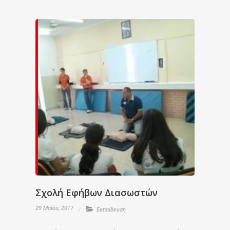
Σχολή Εφήβων Διασωστών
29 Μαΐου, 2017
Εκπαίδευση