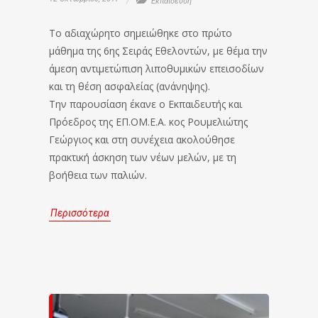
Εκπαίδευση
Το αδιαχώρητο σημειώθηκε στο πρώτο
μάθημα της 6ης Σειράς Εθελοντών, με θέμα την
άμεση αντιμετώπιση λιποθυμικών επεισοδίων
και τη θέση ασφαλείας (ανάνηψης).
Την παρουσίαση έκανε ο Εκπαιδευτής και
Πρόεδρος της ΕΠ.ΟΜ.Ε.Α. κος Ρουμελιώτης
Γεώργιος και στη συνέχεια ακολούθησε
πρακτική άσκηση των νέων μελών, με τη
βοήθεια των παλιών.
Περισσότερα