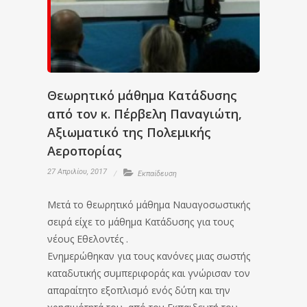
Θεωρητικό μάθημα Kατάδυσης
από τον κ. Πέρβελη Παναγιώτη,
Αξιωματικό της Πολεμικής
Αεροπορίας
27 Απριλίου, 2017
Εκπαίδευση
Μετά το θεωρητικό μάθημα Nαυαγοσωστικής
σειρά είχε το μάθημα Kατάδυσης για τους
νέους Εθελοντές .
Ενημερώθηκαν για τους κανόνες μιας σωστής
καταδυτικής συμπεριφοράς και γνώρισαν τον
απαραίτητο εξοπλισμό ενός δύτη και την