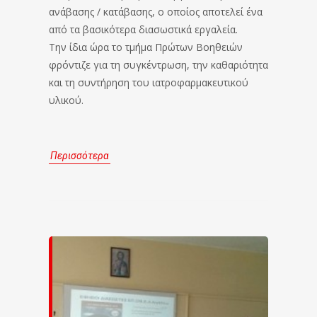
ανάβασης / κατάβασης, ο οποίος αποτελεί ένα
από τα βασικότερα διασωστικά εργαλεία.
Την ίδια ώρα το τμήμα Πρώτων Βοηθειών
φρόντιζε για τη συγκέντρωση, την καθαριότητα
και τη συντήρηση του ιατροφαρμακευτικού
υλικού.
Περισσότερα