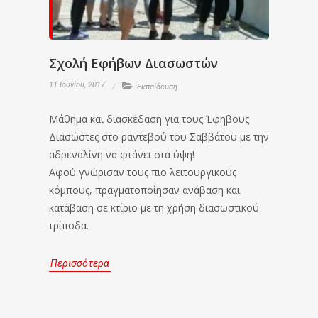
Σχολή Εφήβων Διασωστών
11 Ιουνίου, 2017
Εκπαίδευση
Μάθημα και διασκέδαση για τους Έφηβους
Διασώστες στο ραντεβού του Σαββάτου με την
αδρεναλίνη να φτάνει στα ύψη!
Αφού γνώρισαν τους πιο λειτουργικούς
κόμπους, πραγματοποίησαν ανάβαση και
κατάβαση σε κτίριο με τη χρήση διασωστικού
τρίποδα.
Περισσότερα