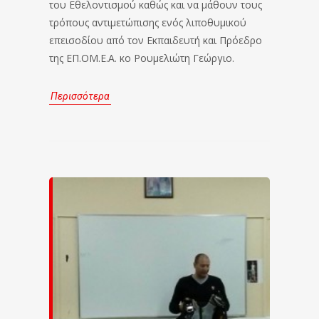
του Εθελοντισμού καθώς και να μάθουν τους
τρόπους αντιμετώπισης ενός λιποθυμικού
επεισοδίου από τον Εκπαιδευτή και Πρόεδρο
της ΕΠ.ΟΜ.Ε.Α. κο Ρουμελιώτη Γεώργιο.
Περισσότερα