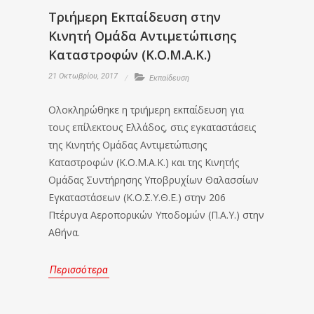
Τριήμερη Εκπαίδευση στην
Κινητή Ομάδα Αντιμετώπισης
Καταστροφών (Κ.Ο.Μ.Α.Κ.)
21 Οκτωβρίου, 2017
Εκπαίδευση
Ολοκληρώθηκε η τριήμερη εκπαίδευση για
τους επίλεκτους Ελλάδος, στις εγκαταστάσεις
της Κινητής Ομάδας Αντιμετώπισης
Καταστροφών (Κ.Ο.Μ.Α.Κ.) και της Κινητής
Ομάδας Συντήρησης Υποβρυχίων Θαλασσίων
Εγκαταστάσεων (Κ.Ο.Σ.Υ.Θ.Ε.) στην 206
Πτέρυγα Αεροπορικών Υποδομών (Π.Α.Υ.) στην
Αθήνα.
Περισσότερα