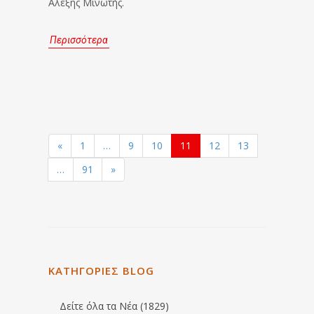
Αλέξης Μινωτής.
Περισσότερα
«
1
…
9
10
11
12
13
…
91
»
ΚΑΤΗΓΟΡΙΕΣ BLOG
Δείτε όλα τα Νέα (1829)