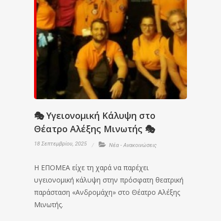
🎭 Υγειονομική Κάλυψη στο
Θέατρο Αλέξης Μινωτής 🎭
18 Σεπτεμβρίου, 2025
Νέα - Ανακοινώσεις
Η ΕΠΟΜΕΑ είχε τη χαρά να παρέχει
υγειονομική κάλυψη στην πρόσφατη θεατρική
παράσταση «Ανδρομάχη» στο Θέατρο Αλέξης
Μινωτής.