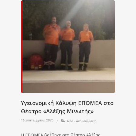
Υγειονομική Κάλυψη ΕΠΟΜΕΑ στο
Θέατρο «Αλέξης Μινωτής»
16 Σεπτεμβρίου, 2025
Νέα - Ανακοινώσεις
Η ΕΠΟΜΕΑ βρέθηκε στο θέατρο Αλέξης