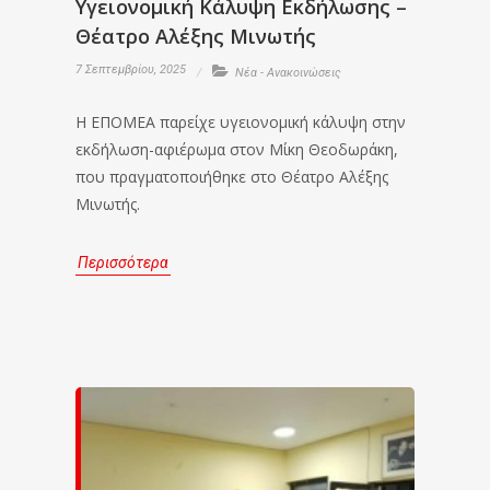
Υγειονομική Κάλυψη Εκδήλωσης –
Θέατρο Αλέξης Μινωτής
7 Σεπτεμβρίου, 2025
Νέα - Ανακοινώσεις
Η ΕΠΟΜΕΑ παρείχε υγειονομική κάλυψη στην
εκδήλωση-αφιέρωμα στον Μίκη Θεοδωράκη,
που πραγματοποιήθηκε στο Θέατρο Αλέξης
Μινωτής.
Περισσότερα