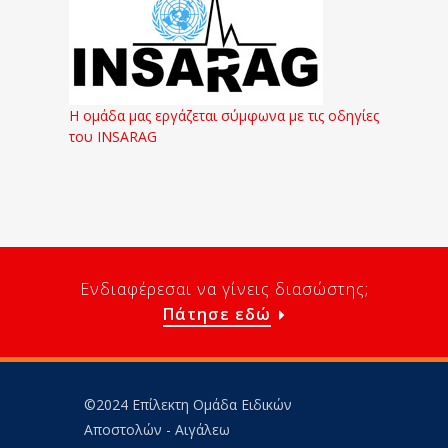
Η ομάδα μας εργάζεται σύμφωνα με τις οδηγίες
του INSARAG
Ενδιαφέρεσαι να γίνεις διασώστης;
Πάτησε εδώ
©2024 Επίλεκτη Ομάδα Ειδικών
Αποστολών - Αιγάλεω