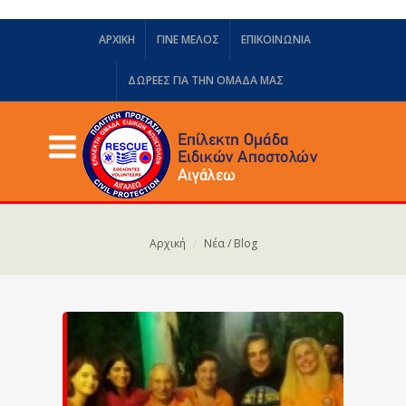
ΑΡΧΙΚΗ
ΓΙΝΕ ΜΕΛΟΣ
ΕΠΙΚΟΙΝΩΝΙΑ
ΔΩΡΕΈΣ ΓΙΑ ΤΗΝ ΟΜΆΔΑ ΜΑΣ
Αρχική
Νέα / Blog