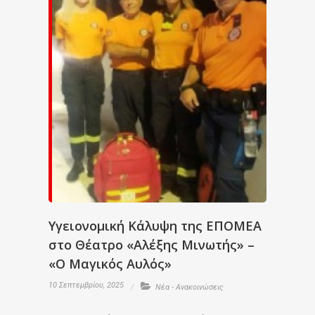
Υγειονομική Κάλυψη της ΕΠΟΜΕΑ
στο Θέατρο «Αλέξης Μινωτής» –
«Ο Μαγικός Αυλός»
10 Σεπτεμβρίου, 2025
Νέα - Ανακοινώσεις