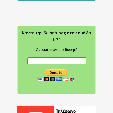
Κάντε την δωρεά σας στην oμάδα
μας
Ονοματεπώνυμο δωρητή