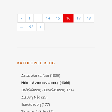
«
1
…
14
15
16
17
18
…
92
»
ΚΑΤΗΓΟΡΙΕΣ BLOG
Δείτε όλα τα Νέα (1830)
Νέα - Ανακοινώσεις (1366)
Εκδηλώσεις - Συνελεύσεις (154)
Διεθνή Νέα (25)
Εκπαίδευση (177)
Έκτακτο Δελτίο (32)