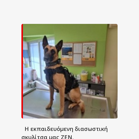
Η εκπαιδευόμενη διασωστική
σκυλίτσα μας ΖΕΝ,