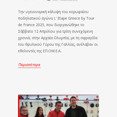
Την υγειονομική κάλυψη του κορυφαίου
ποδηλατικού αγώνα L’ Etape Greece by Tour
de France 2025, που διοργανώθηκε το
Σάββατο 12 Απριλίου για τρίτη συνεχόμενη
χρονιά, στην Αρχαία Ολυμπία, με τη σφραγίδα
του θρυλικού Γύρου της Γαλλίας, ανέλαβαν οι
εθελοντές της ΕΠ.ΟΜ.Ε.Α..
Περισσότερα