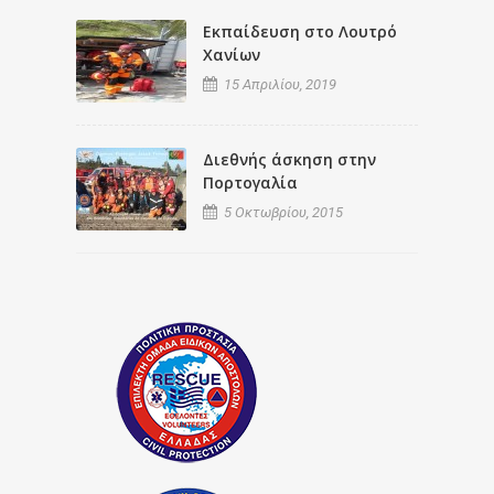
Εκπαίδευση στο Λουτρό
Χανίων
15 Απριλίου, 2019
Διεθνής άσκηση στην
Πορτογαλία
5 Οκτωβρίου, 2015