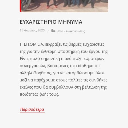
ΕΥΧΑΡΙΣΤΗΡΙΟ ΜΗΝΥΜΑ
15 Απριλίου, 2025
Νέα - Ανακοινώσεις
Η ΕΠ.ΟΜ.Ε.Α. εκφράζει τις θερμές ευχαριστίες
της για την ένθερμη υποστήριξη του έργου της.
Είναι πολύ σημαντική η ανάπτυξη ευρύτερων
συνεργασιών, βασισμένες στο αίσθημα της
αλληλοβοήθειας, για να κατορθώσουμε όλοι
μαζί να παρέχουμε στους πολίτες τις συνθήκες
εκείνες που θα συμβάλλουν στη βελτίωση της
ποιότητας ζωής τους.
Περισσότερα