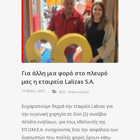
Για άλλη μια φορά στο πλευρό
μας η εταιρεία Lalizas S.A.
10 Μαΐου, 2025
Νέα - Ανακοινώσεις
Ευχαριστούμε θερμά την εταιρεία Lalizas για
την ευγενική χορηγία σε δύο (2) σωσίβια
πέταλα ενηλίκων, για τους εθελοντές της
ΕΠ.ΟΜ.Ε.Α. ενισχύοντας έτσι την ασφάλεια των
διασωστών που πολλές φορές δρουν κάτω