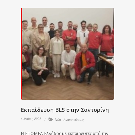
Εκπαίδευση BLS στην Σαντορίνη
6 Μαΐου, 2025
Νέα - Ανακοινώσεις
Η ΕΠΟΜΕΑ Ελλάδος με εκπαιδευτές από την