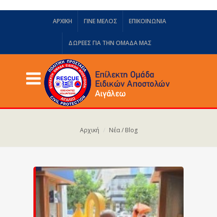
ΑΡΧΙΚΗ
ΓΙΝΕ ΜΕΛΟΣ
ΕΠΙΚΟΙΝΩΝΙΑ
ΔΩΡΕΈΣ ΓΙΑ ΤΗΝ ΟΜΆΔΑ ΜΑΣ
Αρχική
Νέα / Blog