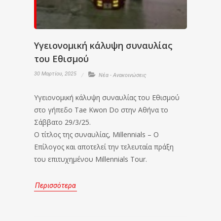
Υγειονομική κάλυψη συναυλίας
του Εθισμού
30 Μαρτίου, 2025
Νέα - Ανακοινώσεις
Υγειονομική κάλυψη συναυλίας του Εθισμού
στο γήπεδο Tae Kwon Do στην Αθήνα το
Σάββατο 29/3/25.
Ο τίτλος της συναυλίας, Millennials – Ο
Επίλογος και αποτελεί την τελευταία πράξη
του επιτυχημένου Millennials Tour.
Περισσότερα