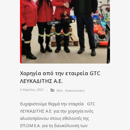
Χορηγία από την εταιρεία GTC
ΛΕΥΚΑΔΙΤΗΣ A.E.
6 Απριλίου, 2025
Νέα - Ανακοινώσεις
Ευχαριστούμε θερμά την εταιρεία GTC
ΛΕΥΚΑΔΙΤΗΣ A.E. για την χορηγία ενός
αλυσοπρίονου στους εθελοντές της
ΕΠ.ΟΜ.Ε.Α. για τη διευκόλυνση των