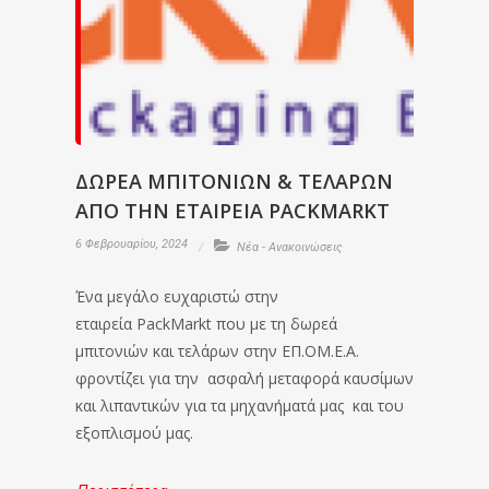
ΔΩΡΕΑ ΜΠΙΤΟΝΙΩΝ & ΤΕΛΑΡΩΝ
ΑΠΟ ΤΗΝ ΕΤΑΙΡΕΙΑ PACKMARKT
6 Φεβρουαρίου, 2024
Νέα - Ανακοινώσεις
Ένα μεγάλο ευχαριστώ στην
εταιρεία PackMarkt που με τη δωρεά
μπιτονιών και τελάρων στην ΕΠ.ΟΜ.Ε.Α.
φροντίζει για την ασφαλή μεταφορά καυσίμων
και λιπαντικών για τα μηχανήματά μας και του
εξοπλισμού μας.