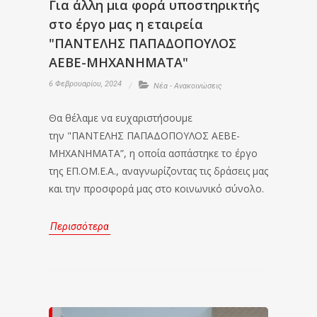
Για άλλη μια φορά υποστηρικτής
στο έργο μας η εταιρεία
"ΠΑΝΤΕΛΗΣ ΠΑΠΑΔΟΠΟΥΛΟΣ
ΑΕΒΕ-ΜΗΧΑΝΗΜΑΤΑ"
6 Φεβρουαρίου, 2024
Νέα - Ανακοινώσεις
Θα θέλαμε να ευχαριστήσουμε
την "ΠΑΝΤΕΛΗΣ ΠΑΠΑΔΟΠΟΥΛΟΣ ΑΕΒΕ-
ΜΗΧΑΝΗΜΑΤΑ”, η οποία ασπάστηκε το έργο
της ΕΠ.ΟΜ.Ε.Α., αναγνωρίζοντας τις δράσεις μας
και την προσφορά μας στο κοινωνικό σύνολο.
Περισσότερα