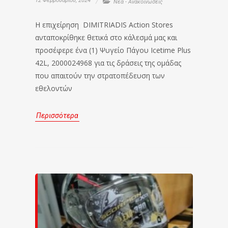
12 Φεβρουαρίου, 2024
Νέα - Ανακοινώσεις
Η επιχείρηση DIMITRIADIS Action Stores
ανταποκρίθηκε θετικά στο κάλεσμά μας και
προσέφερε ένα (1) Ψυγείο Πάγου Icetime Plus
42L, 2000024968 για τις δράσεις της ομάδας
που απαιτούν την στρατοπέδευση των
εθελοντών
Περισσότερα