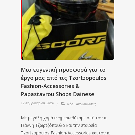
Μια ευγενική προσφορά για το
έργο μας από τις Tzortzopoulos
Fashion-Accessories &
Papastavrou Shops Dainese
12 Φεβρουαρίου, 2024
Νέα - Ανακοινώσεις
Με μεγάλη χαρά ενημερωθήκαμε από τον κ.
Γιάννη Τζωρτζόπουλο και την εταιρεία
Tzortzopoulos Fashion-Accessories και τον κ.