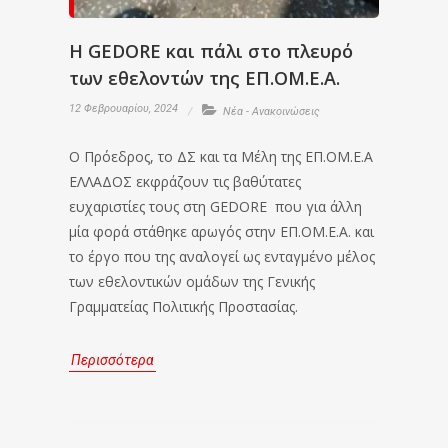
Η GEDORE και πάλι στο πλευρό
των εθελοντών της ΕΠ.ΟΜ.Ε.Α.
12 Φεβρουαρίου, 2024
Νέα - Ανακοινώσεις
Ο Πρόεδρος, το ΔΣ και τα Μέλη της ΕΠ.ΟΜ.Ε.Α
ΕΛΛΑΔΟΣ εκφράζουν τις βαθύτατες
ευχαριστίες τους στη GEDORE που για άλλη
μία φορά στάθηκε αρωγός στην ΕΠ.ΟΜ.Ε.Α. και
το έργο που της αναλογεί ως ενταγμένο μέλος
των εθελοντικών ομάδων της Γενικής
Γραμματείας Πολιτικής Προστασίας.
Περισσότερα