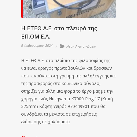
Η ΕΤΕΘ A.E. στο πλευρό της
ΕΠ.ΟΜ.Ε.Α.
8 Φεβρουαρίου, 2024
Νέα - Ανακοινώσεις
Η ΕΤΕΘ A.E. στο πλαίσιο της φιλοσοφίας της
να είναι αρωγός πρωτοβουλιών και δράσεων
που κινούνται στη γραμμή της αλληλεγγύης και
της προσφοράς στο κοινωνικό σύνολο,
στηρίζει για άλλη μια φορά το έργο μας με την
χορηγία ενός Husqvarna K7000 Ring 17 (Κοπή
325mm) Κόφτη χειρός 970449901 που θα
συνδράμει τα μέγιστα σε επιχειρήσεις
διάσωσης σε χαλάσματα.