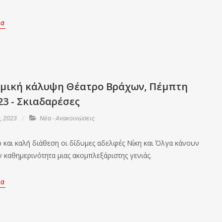
ρα
ομική κάλυψη Θέατρο Βράχων, Πέμπτη
23 - Σκιαδαρέσες
, 2023
Νέα - Ανακοινώσεις
 και καλή διάθεση οι δίδυμες αδελφές Νίκη και Όλγα κάνουν
ν καθημερινότητα μιας ακομπλεξάριστης γενιάς.
ρα