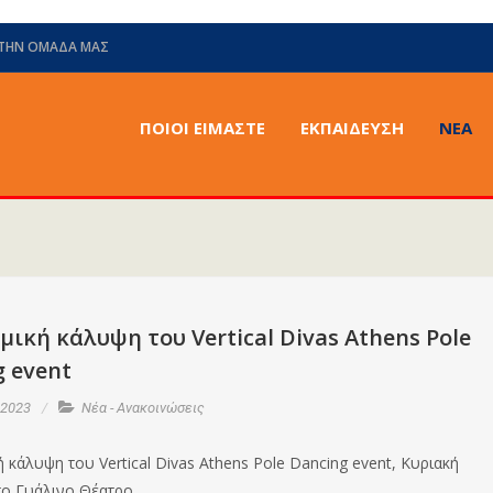
 ΤΗΝ ΟΜΆΔΑ ΜΑΣ
ΠΟΙΟΙ ΕΙΜΑΣΤΕ
ΕΚΠΑΙΔΕΥΣΗ
ΝΈΑ
μική κάλυψη του Vertical Divas Athens Pole
 event
 2023
Νέα - Ανακοινώσεις
 κάλυψη του Vertical Divas Athens Pole Dancing event, Κυριακή
το Γυάλινο Θέατρο.