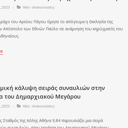
, 2023
Νέα - Ανακοινώσεις
Βράχο του Αρείου Πάγου τίμησε το απόγευμα η Εκκλησία της
ν Απόστολο των Εθνών Παύλο σε ανάμνηση του κηρύγματός του
Αθηναίους.
ρα
ομική κάλυψη σειράς συναυλιών στην
α του Δημαρχιακού Μεγάρου
, 2023
Νέα - Ανακοινώσεις
ς Σταθμός της πόλης Αθήνα 9,84 παρουσιάζει μια σειρά
ών συναυλιών, στην ταράτσα του Δημαρχιακού Μεγάρου.