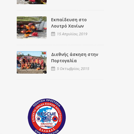
Εκπαίδευση στο
Λουτρό Χανίων
15 Απριλίου, 2019
Διεθνής άσκηση στην
Πορτογαλία
5 Οκτωβρίου, 2015