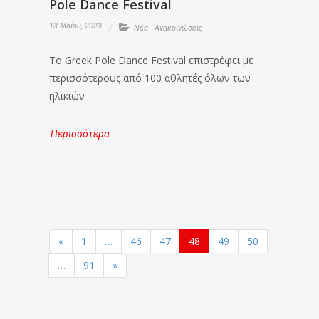
Pole Dance Festival
13 Μαΐου, 2023
Νέα - Ανακοινώσεις
Το Greek Pole Dance Festival επιστρέφει με
περισσότερους από 100 αθλητές όλων των
ηλικιών
Περισσότερα
«
1
…
46
47
48
49
50
…
91
»