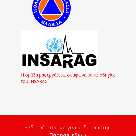
Η ομάδα μας εργάζεται σύμφωνα με τις οδηγίες
του INSARAG
Ενδιαφέρεσαι να γίνεις διασώστης;
Πάτησε εδώ