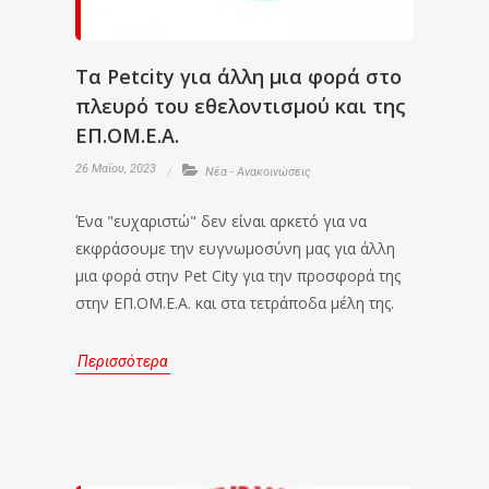
Τα Petcity για άλλη μια φορά στο
πλευρό του εθελοντισμού και της
ΕΠ.ΟΜ.Ε.Α.
26 Μαΐου, 2023
Νέα - Ανακοινώσεις
Ένα "ευχαριστώ" δεν είναι αρκετό για να
εκφράσουμε την ευγνωμοσύνη μας για άλλη
μια φορά στην Pet City για την προσφορά της
στην ΕΠ.ΟΜ.Ε.Α. και στα τετράποδα μέλη της.
Περισσότερα