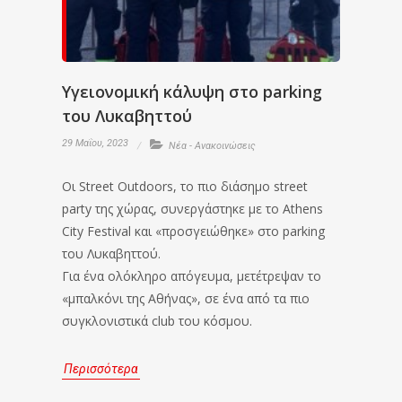
Υγειονομική κάλυψη στο parking
του Λυκαβηττού
29 Μαΐου, 2023
Νέα - Ανακοινώσεις
Οι Street Outdoors, το πιο διάσημο street
party της χώρας, συνεργάστηκε με το Athens
City Festival και «προσγειώθηκε» στο parking
του Λυκαβηττού.
Για ένα ολόκληρο απόγευμα, μετέτρεψαν το
«μπαλκόνι της Αθήνας», σε ένα από τα πιο
συγκλονιστικά club του κόσμου.
Περισσότερα