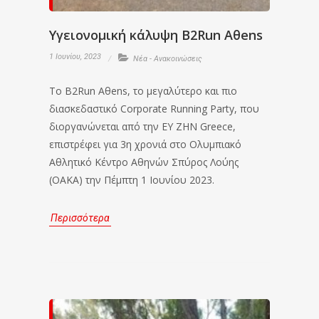
Υγειονομική κάλυψη B2Run Aθens
1 Ιουνίου, 2023
Νέα - Ανακοινώσεις
Το B2Run Aθens, το μεγαλύτερο και πιο
διασκεδαστικό Corporate Running Party, που
διοργανώνεται από την EY ZHN Greece,
επιστρέφει για 3η χρονιά στο Ολυμπιακό
Αθλητικό Κέντρο Αθηνών Σπύρος Λούης
(ΟΑΚΑ) την Πέμπτη 1 Ιουνίου 2023.
Περισσότερα