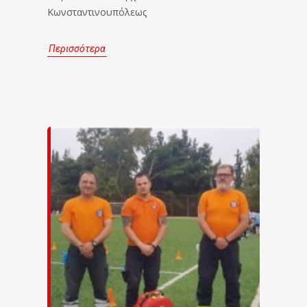
Κωνσταντινουπόλεως
Περισσότερα