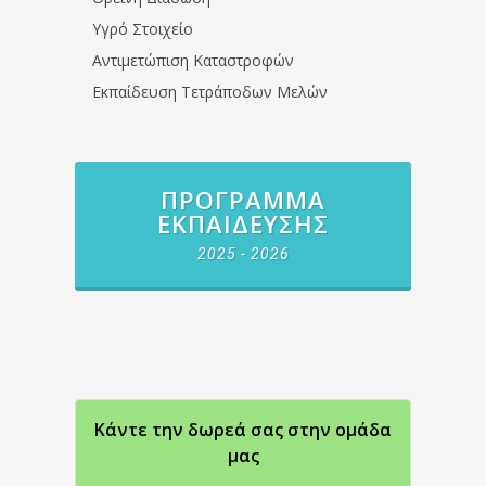
Υγρό Στοιχείο
Αντιμετώπιση Καταστροφών
Εκπαίδευση Τετράποδων Μελών
ΠΡΌΓΡΑΜΜΑ
ΕΚΠΑΊΔΕΥΣΗΣ
2025 - 2026
Κάντε την δωρεά σας στην oμάδα
μας