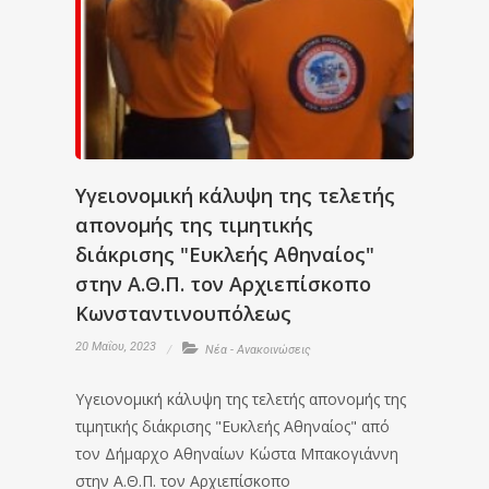
Υγειονομική κάλυψη της τελετής
απονομής της τιμητικής
διάκρισης "Ευκλεής Αθηναίος"
στην Α.Θ.Π. τον Αρχιεπίσκοπο
Κωνσταντινουπόλεως
20 Μαΐου, 2023
Νέα - Ανακοινώσεις
Υγειονομική κάλυψη της τελετής απονομής της
τιμητικής διάκρισης "Ευκλεής Αθηναίος" από
τον Δήμαρχο Αθηναίων Κώστα Μπακογιάννη
στην Α.Θ.Π. τον Αρχιεπίσκοπο