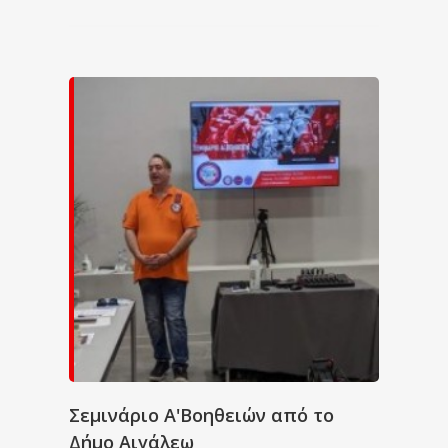
Σεμινάριο Α'Βοηθειών από το
Δήμο Αιγάλεω