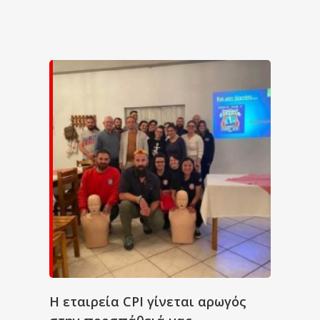
Η εταιρεία CPI γίνεται αρωγός