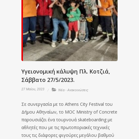
Υγειονομική κάλυψη Πλ. Κοτζιά,
Σάββατο 27/5/2023.
27 Μαΐου, 2023
Νέα - Ανακοινώσεις
Σε συνεργασία με το Athens City Festival του
Δήμου Αθηναίων, το MOC Ministry of Concrete
παρουσιάζει ένα τουρνουά skateboarding με
αθλητές που με τις πρωτοποριακές τεχνικές
τους τις διάφορες φιγούρες μεγάλου βαθμού