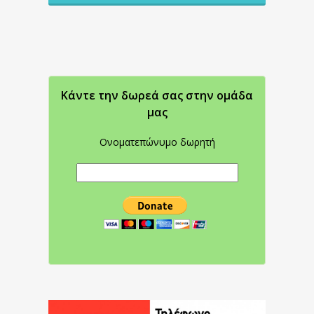
Κάντε την δωρεά σας στην oμάδα
μας
Ονοματεπώνυμο δωρητή