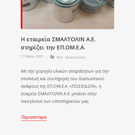
Η εταιρεία ΣΜΑΛΤΟΛΙΝ Α.Ε.
στηρίζει την ΕΠ.ΟΜ.Ε.Α.
17 Μαΐου, 2023
Νέα - Ανακοινώσεις
Με την χορηγία υλικών απαραίτητων για την
επισκευή και συντήρηση του διασωστικού
σκάφους της ΕΠ.ΟΜ.Ε.Α. «ΠΟΣΕΙΔΩΝ», η
εταιρεία ΣΜΑΛΤΟΛΙΝ Α.Ε. μπαίνει στην
οικογένεια των υποστηρικτών μας.
Περισσότερα