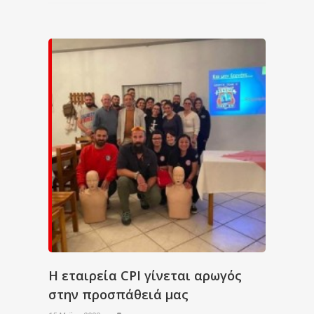
Η εταιρεία CPI γίνεται αρωγός
στην προσπάθειά μας