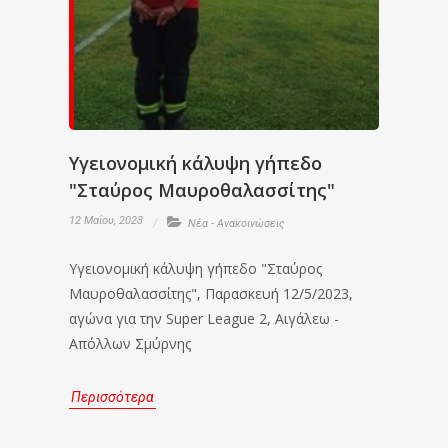
Υγειονομική κάλυψη γήπεδο
"Σταύρος Μαυροθαλασσίτης"
12 Μαΐου, 2023
Νέα - Ανακοινώσεις
Υγειονομική κάλυψη γήπεδο "Σταύρος
Μαυροθαλασσίτης", Παρασκευή 12/5/2023,
αγώνα για την Super League 2, Αιγάλεω -
Απόλλων Σμύρνης
Περισσότερα