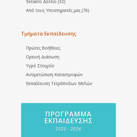
Έκτακτο Δελτίο (32)
Από τους Υποστηρικτές μας (76)
Τμήματα Εκπαίδευσης
Πρώτες Βοήθειες
Ορεινή Διάσωση
Υγρό Στοιχείο
Αντιμετώπιση Καταστροφών
Εκπαίδευση Τετράποδων Μελών
ΠΡΌΓΡΑΜΜΑ
ΕΚΠΑΊΔΕΥΣΗΣ
2025 - 2026