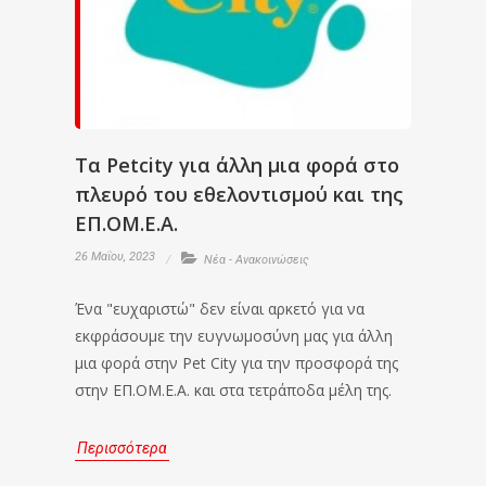
Τα Petcity για άλλη μια φορά στο
πλευρό του εθελοντισμού και της
ΕΠ.ΟΜ.Ε.Α.
26 Μαΐου, 2023
Νέα - Ανακοινώσεις
Ένα "ευχαριστώ" δεν είναι αρκετό για να
εκφράσουμε την ευγνωμοσύνη μας για άλλη
μια φορά στην Pet City για την προσφορά της
στην ΕΠ.ΟΜ.Ε.Α. και στα τετράποδα μέλη της.
Περισσότερα