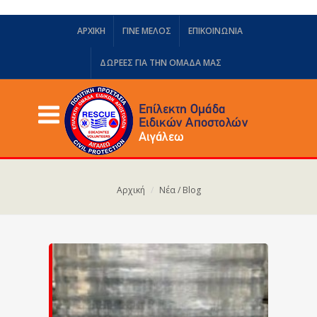
ΑΡΧΙΚΗ
ΓΙΝΕ ΜΕΛΟΣ
ΕΠΙΚΟΙΝΩΝΙΑ
ΔΩΡΕΈΣ ΓΙΑ ΤΗΝ ΟΜΆΔΑ ΜΑΣ
Αρχική
Νέα / Blog