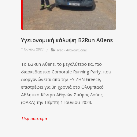
Υγειονομική κάλυψη B2Run Aθens
1 Ιουνίου, 2023
Νέα - Ανακοινώσεις
Το B2Run Aθens, το μεγαλύτερο και πιο
διασκεδαστικό Corporate Running Party, που
διοργανώνεται από την EY ZHN Greece,
επιστρέφει για 3η χρονιά στο Ολυμπιακό
Αθλητικό Κέντρο Αθηνών Σπύρος Λούης
(ΟΑΚΑ) την Πέμπτη 1 Ιουνίου 2023.
Περισσότερα