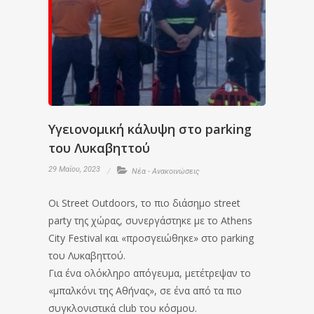
Υγειονομική κάλυψη στο parking
του Λυκαβηττού
29 Μαΐου, 2023
Νέα - Ανακοινώσεις
Οι Street Outdoors, το πιο διάσημο street
party της χώρας, συνεργάστηκε με το Athens
City Festival και «προσγειώθηκε» στο parking
του Λυκαβηττού.
Για ένα ολόκληρο απόγευμα, μετέτρεψαν το
«μπαλκόνι της Αθήνας», σε ένα από τα πιο
συγκλονιστικά club του κόσμου.