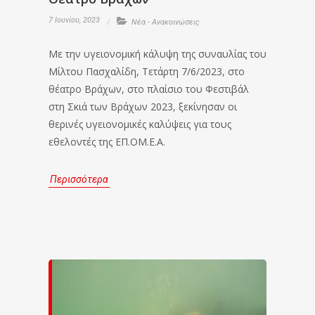
7 Ιουνίου, 2023
Νέα - Ανακοινώσεις
Με την υγειονομική κάλυψη της συναυλίας του
Μίλτου Πασχαλίδη, Τετάρτη 7/6/2023, στο
θέατρο Βράχων, στο πλαίσιο του Φεστιβάλ
στη Σκιά των Βράχων 2023, ξεκίνησαν οι
θερινές υγειονομικές καλύψεις για τους
εθελοντές της ΕΠ.ΟΜ.Ε.Α.
Περισσότερα