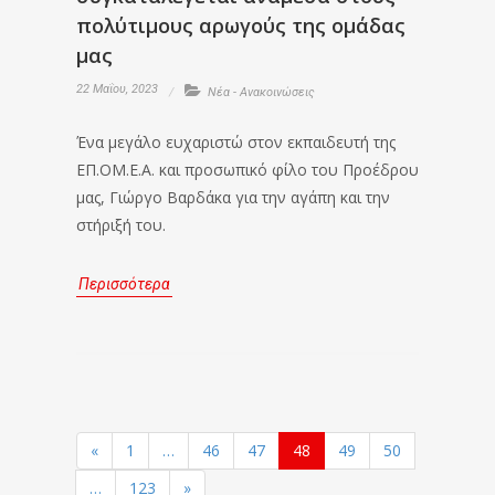
πολύτιμους αρωγούς της ομάδας
μας
22 Μαΐου, 2023
Νέα - Ανακοινώσεις
Ένα μεγάλο ευχαριστώ στον εκπαιδευτή της
ΕΠ.ΟΜ.Ε.Α. και προσωπικό φίλο του Προέδρου
μας, Γιώργο Βαρδάκα για την αγάπη και την
στήριξή του.
Περισσότερα
«
1
…
46
47
48
49
50
…
123
»