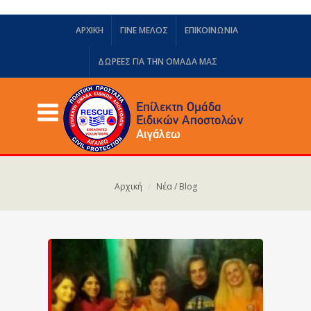
ΑΡΧΙΚΗ
ΓΙΝΕ ΜΕΛΟΣ
ΕΠΙΚΟΙΝΩΝΙΑ
ΔΩΡΕΈΣ ΓΙΑ ΤΗΝ ΟΜΆΔΑ ΜΑΣ
Αρχική
Νέα / Blog