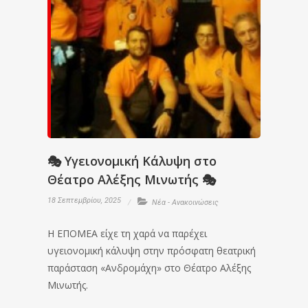
🎭 Υγειονομική Κάλυψη στο
Θέατρο Αλέξης Μινωτής 🎭
18 Σεπτεμβρίου, 2025
Νέα - Ανακοινώσεις
Η ΕΠΟΜΕΑ είχε τη χαρά να παρέχει
υγειονομική κάλυψη στην πρόσφατη θεατρική
παράσταση «Ανδρομάχη» στο Θέατρο Αλέξης
Μινωτής.