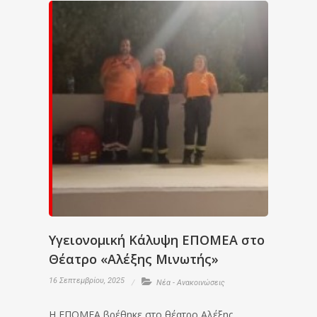
Υγειονομική Κάλυψη ΕΠΟΜΕΑ στο
Θέατρο «Αλέξης Μινωτής»
16 Σεπτεμβρίου, 2025
Νέα - Ανακοινώσεις
Η ΕΠΟΜΕΑ βρέθηκε στο θέατρο Αλέξης