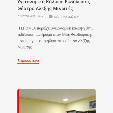
Υγειονομική Κάλυψη Εκδήλωσης –
Θέατρο Αλέξης Μινωτής
7 Σεπτεμβρίου, 2025
Νέα - Ανακοινώσεις
Η ΕΠΟΜΕΑ παρείχε υγειονομική κάλυψη στην
εκδήλωση-αφιέρωμα στον Μίκη Θεοδωράκη,
που πραγματοποιήθηκε στο Θέατρο Αλέξης
Μινωτής.
Περισσότερα