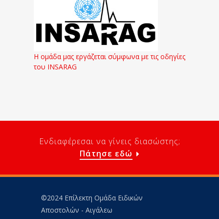
Η ομάδα μας εργάζεται σύμφωνα με τις οδηγίες
του INSARAG
Ενδιαφέρεσαι να γίνεις διασώστης;
Πάτησε εδώ
©2024 Επίλεκτη Ομάδα Ειδικών
Αποστολών - Αιγάλεω