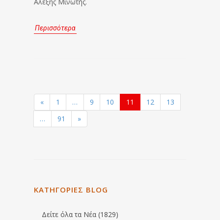
Αλέξης Μινωτής.
Περισσότερα
«
1
…
9
10
11
12
13
…
91
»
ΚΑΤΗΓΟΡΙΕΣ BLOG
Δείτε όλα τα Νέα (1829)