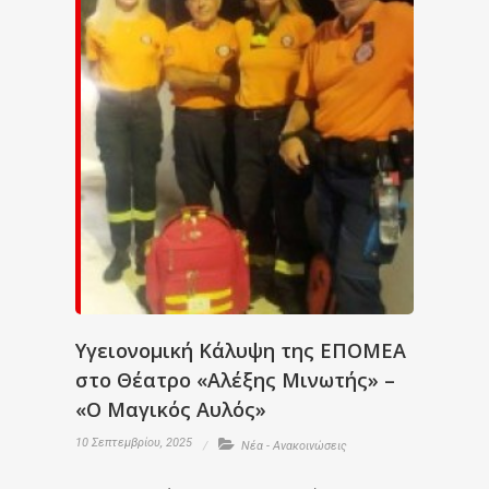
Υγειονομική Κάλυψη της ΕΠΟΜΕΑ
στο Θέατρο «Αλέξης Μινωτής» –
«Ο Μαγικός Αυλός»
10 Σεπτεμβρίου, 2025
Νέα - Ανακοινώσεις