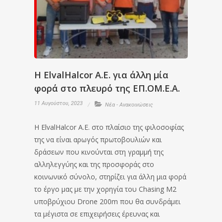
Η ElvalHalcor A.E. για άλλη μία
φορά στο πλευρό της ΕΠ.ΟΜ.Ε.Α.
11 Αυγούστου, 2023
Νέα - Ανακοινώσεις
Η ElvalHalcor A.E. στο πλαίσιο της φιλοσοφίας
της να είναι αρωγός πρωτοβουλιών και
δράσεων που κινούνται στη γραμμή της
αλληλεγγύης και της προσφοράς στο
κοινωνικό σύνολο, στηρίζει για άλλη μια φορά
το έργο μας με την χορηγία του Chasing M2
υποβρύχιου Drone 200m που θα συνδράμει
τα μέγιστα σε επιχειρήσεις έρευνας και