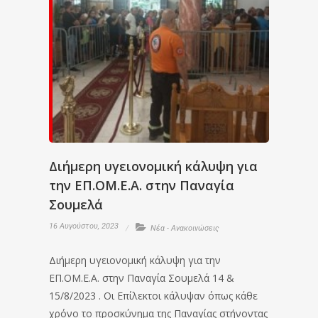
Διήμερη υγειονομική κάλυψη για
την ΕΠ.ΟΜ.Ε.Α. στην Παναγία
Σουμελά
16 Αυγούστου, 2023
Νέα - Ανακοινώσεις
Διήμερη υγειονομική κάλυψη για την
ΕΠ.ΟΜ.Ε.Α. στην Παναγία Σουμελά 14 &
15/8/2023 . Οι Επίλεκτοι κάλυψαν όπως κάθε
χρόνο το προσκύνημα της Παναγίας στήνοντας