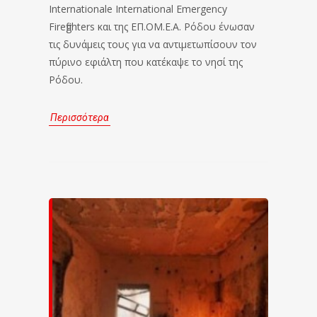
Internationale International Emergency
Firefighters και της ΕΠ.ΟΜ.Ε.Α. Ρόδου ένωσαν
τις δυνάμεις τους για να αντιμετωπίσουν τον
πύρινο εφιάλτη που κατέκαψε το νησί της
Ρόδου.
Περισσότερα