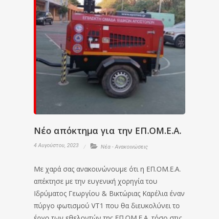
Νέο απόκτημα για την ΕΠ.ΟΜ.Ε.Α.
4 Αυγούστου, 2023
Νέα - Ανακοινώσεις
Με χαρά σας ανακοινώνουμε ότι η ΕΠ.ΟΜ.Ε.Α.
απέκτησε με την ευγενική χορηγία του
Ιδρύματος Γεωργίου & Βικτώριας Καρέλια έναν
πύργο φωτισμού VT1 που θα διευκολύνει το
έργο των εθελοντών της ΕΠ.ΟΜ.Ε.Α. τόσο στις