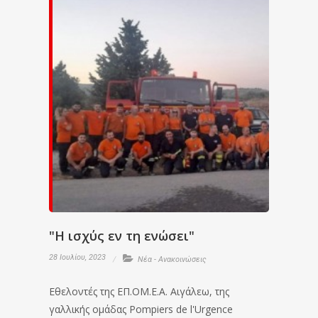
"Η ισχύς εν τη ενώσει"
28 Ιουλίου, 2023
Νέα - Ανακοινώσεις
Εθελοντές της ΕΠ.ΟΜ.Ε.Α. Αιγάλεω, της
γαλλικής ομάδας Pompiers de l'Urgence