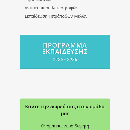
Αντιμετώπιση Καταστροφών
Εκπαίδευση Τετράποδων Μελών
ΠΡΌΓΡΑΜΜΑ
ΕΚΠΑΊΔΕΥΣΗΣ
2025 - 2026
Κάντε την δωρεά σας στην oμάδα
μας
Ονοματεπώνυμο δωρητή