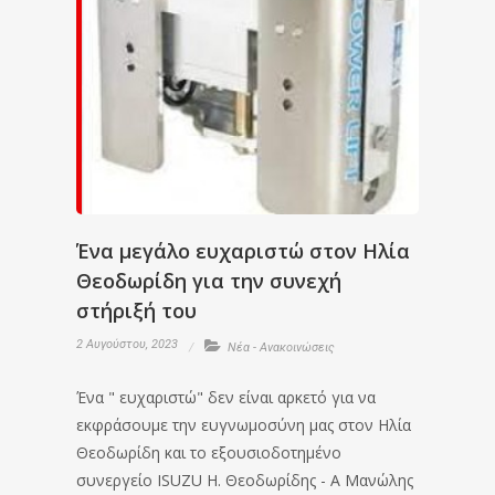
Ένα μεγάλο ευχαριστώ στον Ηλία
Θεοδωρίδη για την συνεχή
στήριξή του
2 Αυγούστου, 2023
Νέα - Ανακοινώσεις
Ένα " ευχαριστώ" δεν είναι αρκετό για να
εκφράσουμε την ευγνωμοσύνη μας στον Ηλία
Θεοδωρίδη και το εξουσιοδοτημένο
συνεργείο ISUZU Η. Θεοδωρίδης - Α Μανώλης