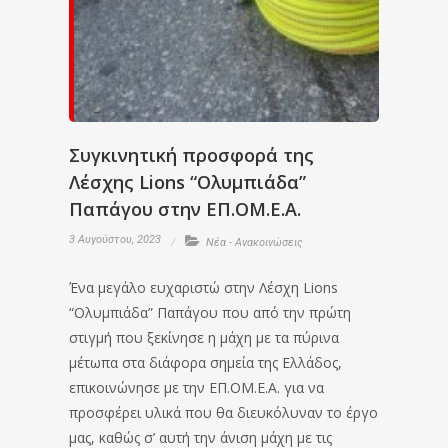
Συγκινητική προσφορά της
Λέσχης Lions “Ολυμπιάδα”
Παπάγου στην ΕΠ.ΟΜ.Ε.Α.
3 Αυγούστου, 2023
Νέα - Ανακοινώσεις
Ένα μεγάλο ευχαριστώ στην Λέσχη Lions
“Ολυμπιάδα” Παπάγου που από την πρώτη
στιγμή που ξεκίνησε η μάχη με τα πύρινα
μέτωπα στα διάφορα σημεία της Ελλάδος,
επικοινώνησε με την ΕΠ.ΟΜ.Ε.Α. για να
προσφέρει υλικά που θα διευκόλυναν το έργο
μας, καθώς σ’ αυτή την άνιση μάχη με τις