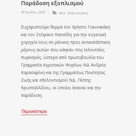
Παράδοση εξοπλισμού
28 Ιουλίου, 2023
Νέα - Ανακοινώσεις
Ευχαριστούμε θερμά τον Χρήστο Γιαννακάκη
και τον Στέφανο Κασσίδη για την ευγενική
χορηγία τους σε μάνικες προς αντικατάσταση
μέρους αυτών που κάηκαν στις τελευταίες
πυρκαγιές, ύστερα από πρωτοβουλία του
Γραμματέα Αγροτικών Φορέων ΝΔ Ανδρέα
Καρασαρίνη και της Γραμματέως Ποιότητας
Ζωής και εθελοντισμού ΝΔ, Πίστης
Κρυσταλλίδου, οι οποίοι έκαναν και την
παράδοση.
Περισσότερα