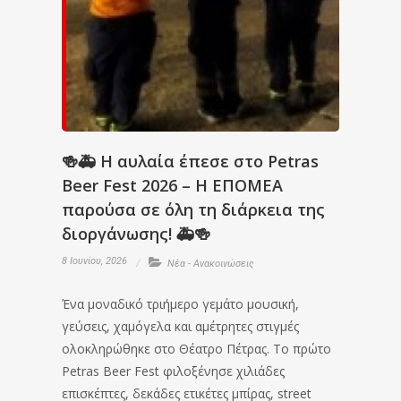
🍻🚑 Η αυλαία έπεσε στο Petras
Beer Fest 2026 – Η ΕΠΟΜΕΑ
παρούσα σε όλη τη διάρκεια της
διοργάνωσης! 🚑🍻
8 Ιουνίου, 2026
Νέα - Ανακοινώσεις
Ένα μοναδικό τριήμερο γεμάτο μουσική,
γεύσεις, χαμόγελα και αμέτρητες στιγμές
ολοκληρώθηκε στο Θέατρο Πέτρας. Το πρώτο
Petras Beer Fest φιλοξένησε χιλιάδες
επισκέπτες, δεκάδες ετικέτες μπίρας, street