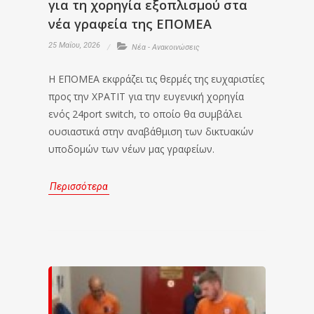
για τη χορηγία εξοπλισμού στα
νέα γραφεία της ΕΠΟΜΕΑ
25 Μαΐου, 2026
Νέα - Ανακοινώσεις
Η ΕΠΟΜΕΑ εκφράζει τις θερμές της ευχαριστίες
προς την XPATIT για την ευγενική χορηγία
ενός 24port switch, το οποίο θα συμβάλει
ουσιαστικά στην αναβάθμιση των δικτυακών
υποδομών των νέων μας γραφείων.
Περισσότερα